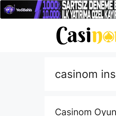
İçeriğe
atla
casinom in
Casinom Oyunl