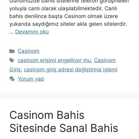
Günümüzde bahis sitelerine telefon görüşmeleri
yoluyla canlı olarak ulaşılabilmektedir. Canlı
bahis denilince başta Casinom olmak üzere
yukarıda saydığımız siteler akla gelen sitelerdir.
…
Devamını oku
Kategoriler
Casinom
Etiketler
casinom erişimi engelliyor mu
,
Casinom
Giriş
,
casinom giriş adresi değiştirme i̇şlemi
Yorum yap
Casinom Bahis
Sitesinde Sanal Bahis