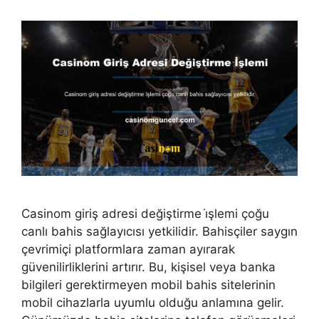
Casinom giriş adresi değiştirme i̇şlemi çoğu
canlı bahis sağlayıcısı yetkilidir. Bahisçiler saygın
çevrimiçi platformlara zaman ayırarak
güvenilirliklerini artırır. Bu, kişisel veya banka
bilgileri gerektirmeyen mobil bahis sitelerinin
mobil cihazlarla uyumlu olduğu anlamına gelir.