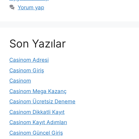
Yorum yap
Son Yazılar
Casinom Adresi
Casinom Giriş
Casinom
Casinom Mega Kazanç
Casinom Ücretsiz Deneme
Casinom Dikkatli Kayıt
Casinom Kayıt Adımları
Casinom Güncel Giriş