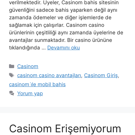
verilmektedir. Üyeler, Casinom bahis sitesinin
güvenliğini sadece bahis yaparken değil aynı
zamanda ödemeler ve diğer işlemlerde de
sağlamak için çalışırlar. Casinom casino
ürünlerinin çeşitliliği aynı zamanda üyelerine de
avantajlar sunmaktadır. Bir casino ürününe
tıklandığında …
Devamını oku
Kategoriler
Casinom
Etiketler
casinom casino avantajları
,
Casinom Giriş
,
casinom i̇le mobil bahis
Yorum yap
Casinom Erişemiyorum