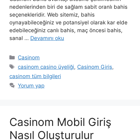
nedenlerinden biri de sağlam sabit oranlı bahis
seçenekleridir. Web sitemiz, bahis
oynayabileceğiniz ve potansiyel olarak kar elde
edebileceğiniz canlı bahis, maç öncesi bahis,
sanal …
Devamını oku
Kategoriler
Casinom
Etiketler
casinom casino üyeliği
,
Casinom Giriş
,
casinom tüm bilgileri
Yorum yap
Casinom Mobil Giriş
Nasıl Oluşturulur