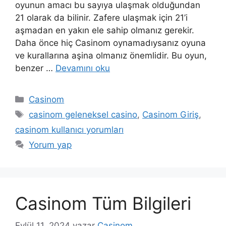
oyunun amacı bu sayıya ulaşmak olduğundan
21 olarak da bilinir. Zafere ulaşmak için 21’i
aşmadan en yakın ele sahip olmanız gerekir.
Daha önce hiç Casinom oynamadıysanız oyuna
ve kurallarına aşina olmanız önemlidir. Bu oyun,
benzer …
Devamını oku
Kategoriler
Casinom
Etiketler
casinom geleneksel casino
,
Casinom Giriş
,
casinom kullanıcı yorumları
Yorum yap
Casinom Tüm Bilgileri
Eylül 11, 2024
yazar
Casinom