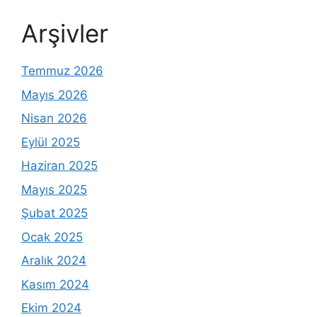
Arşivler
Temmuz 2026
Mayıs 2026
Nisan 2026
Eylül 2025
Haziran 2025
Mayıs 2025
Şubat 2025
Ocak 2025
Aralık 2024
Kasım 2024
Ekim 2024