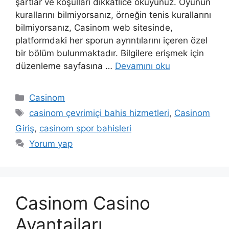
şartlar ve koşulları dikkatlice okuyunuz. Oyunun
kurallarını bilmiyorsanız, örneğin tenis kurallarını
bilmiyorsanız, Casinom web sitesinde,
platformdaki her sporun ayrıntılarını içeren özel
bir bölüm bulunmaktadır. Bilgilere erişmek için
düzenleme sayfasına …
Devamını oku
Kategoriler
Casinom
Etiketler
casinom çevrimiçi bahis hizmetleri
,
Casinom
Giriş
,
casinom spor bahisleri
Yorum yap
Casinom Casino
Avantajları