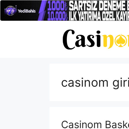
İçeriğe
atla
casinom giri
Casinom Basket