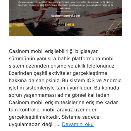
Casinom mobil erişilebilirliği bilgisayar
sürümünün yanı sıra bahis platformuna mobil
sistem üzerinden erişme ve akıllı telefonunuz
üzerinden çeşitli aktiviteler gerçekleştirme
hakkına da sahipsiniz. Bu sistem IOS ve Android
işletim sistemleriyle tam uyumludur. Bu konuda
sorun yaşanmaması adına görsel kaliteden
Casinom mobil erişim tesislerine erişime kadar
tüm kontroller mobil arayüz üzerinden
gerçekleştirilmektedir. Sisteme sadece
uygulamadan değil, …
Devamını oku