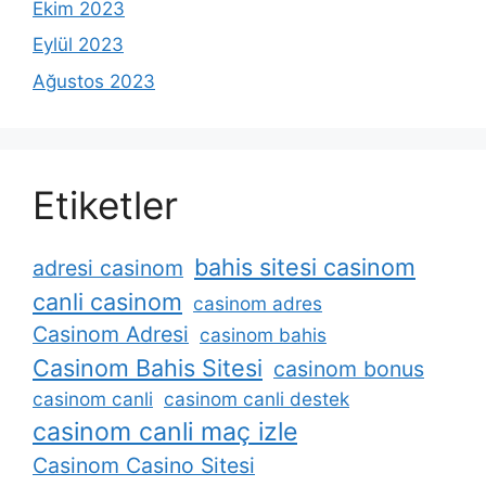
Ekim 2023
Eylül 2023
Ağustos 2023
Etiketler
bahis sitesi casinom
adresi casinom
canli casinom
casinom adres
Casinom Adresi
casinom bahis
Casinom Bahis Sitesi
casinom bonus
casinom canli
casinom canli destek
casinom canli maç izle
Casinom Casino Sitesi