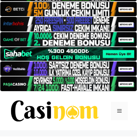
İçeriğe
atla
Menü