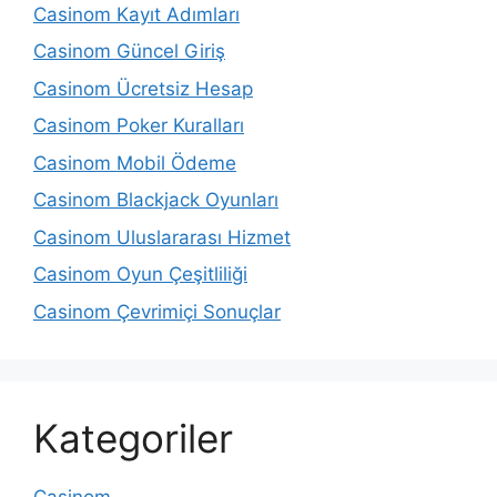
Casinom Kayıt Adımları
Casinom Güncel Giriş
Casinom Ücretsiz Hesap
Casinom Poker Kuralları
Casinom Mobil Ödeme
Casinom Blackjack Oyunları
Casinom Uluslararası Hizmet
Casinom Oyun Çeşitliliği
Casinom Çevrimiçi Sonuçlar
Kategoriler
Casinom