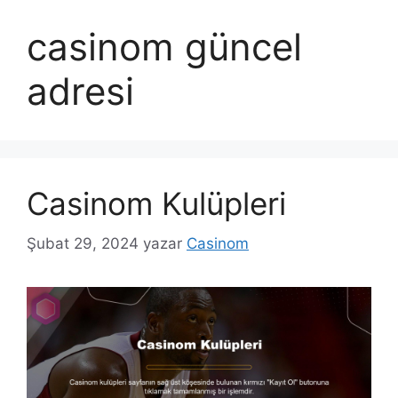
casinom güncel
adresi
Casinom Kulüpleri
Şubat 29, 2024
yazar
Casinom