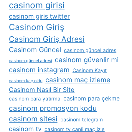
casinom girisi
casinom giris twitter
Casinom Giriş
Casinom Giriş Adresi
Casinom Güncel
casinom güncel adres
casinom güvenlir mi
casinom güncel adresi
casinom instagram
Casinom Kayıt
casinom maç izleme
casinom kaç oldu
Casinom Nasıl Bir Site
casinom para çekme
casinom para yatirma
casinom promosyon kodu
casinom sitesi
casinom telegram
casinom tv
casinom tv canli maç izle