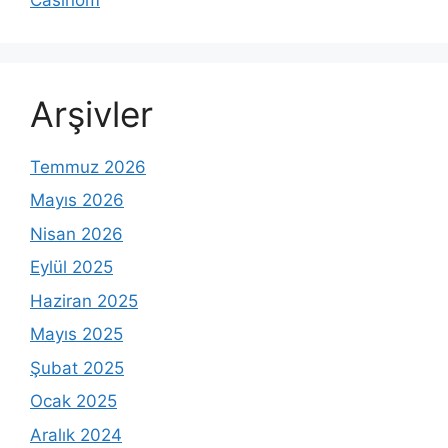
Arşivler
Temmuz 2026
Mayıs 2026
Nisan 2026
Eylül 2025
Haziran 2025
Mayıs 2025
Şubat 2025
Ocak 2025
Aralık 2024