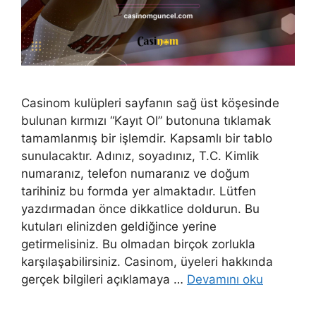
Casinom kulüpleri sayfanın sağ üst köşesinde
bulunan kırmızı “Kayıt Ol” butonuna tıklamak
tamamlanmış bir işlemdir. Kapsamlı bir tablo
sunulacaktır. Adınız, soyadınız, T.C. Kimlik
numaranız, telefon numaranız ve doğum
tarihiniz bu formda yer almaktadır. Lütfen
yazdırmadan önce dikkatlice doldurun. Bu
kutuları elinizden geldiğince yerine
getirmelisiniz. Bu olmadan birçok zorlukla
karşılaşabilirsiniz. Casinom, üyeleri hakkında
gerçek bilgileri açıklamaya …
Devamını oku