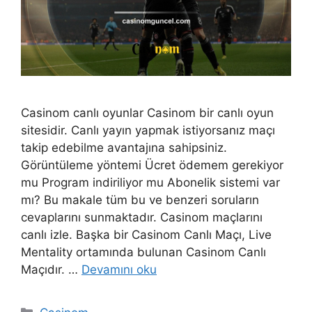
Casinom canlı oyunlar Casinom bir canlı oyun
sitesidir. Canlı yayın yapmak istiyorsanız maçı
takip edebilme avantajına sahipsiniz.
Görüntüleme yöntemi Ücret ödemem gerekiyor
mu Program indiriliyor mu Abonelik sistemi var
mı? Bu makale tüm bu ve benzeri soruların
cevaplarını sunmaktadır. Casinom maçlarını
canlı izle. Başka bir Casinom Canlı Maçı, Live
Mentality ortamında bulunan Casinom Canlı
Maçıdır. …
Devamını oku
Kategoriler