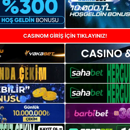
CASINOM GİRİŞ İÇİN TIKLAYINIZ!