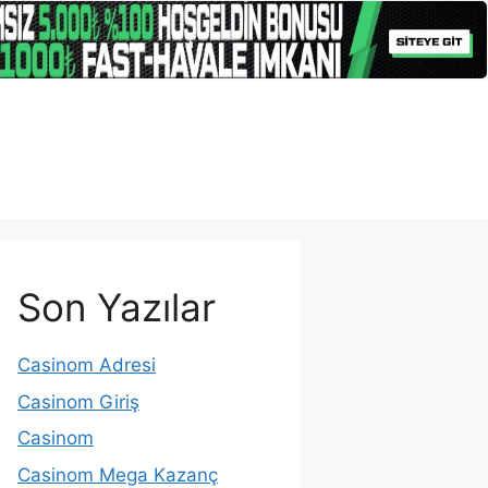
Son Yazılar
Casinom Adresi
Casinom Giriş
Casinom
Casinom Mega Kazanç