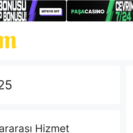
025
ararası Hizmet