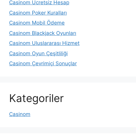
Casinom Ücretsiz Hesap
Casinom Poker Kuralları
Casinom Mobil Ödeme
Casinom Blackjack Oyunları
Casinom Uluslararası Hizmet
Casinom Oyun Çeşitliliği
Casinom Çevrimiçi Sonuçlar
Kategoriler
Casinom