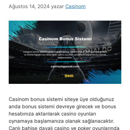
Ağustos 14, 2024
yazar
Casinom
Casinom bonus sistemi siteye üye olduğunuz
anda bonus sistemi devreye girecek ve bonus
hesabınıza aktarılarak casino oyunları
oynamaya başlamanıza olanak sağlanacaktır.
Canlı bahise dayalı casino ve poker oyunlarında