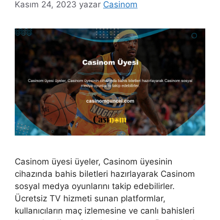
Kasım 24, 2023
yazar
Casinom
Casinom üyesi üyeler, Casinom üyesinin
cihazında bahis biletleri hazırlayarak Casinom
sosyal medya oyunlarını takip edebilirler.
Ücretsiz TV hizmeti sunan platformlar,
kullanıcıların maç izlemesine ve canlı bahisleri