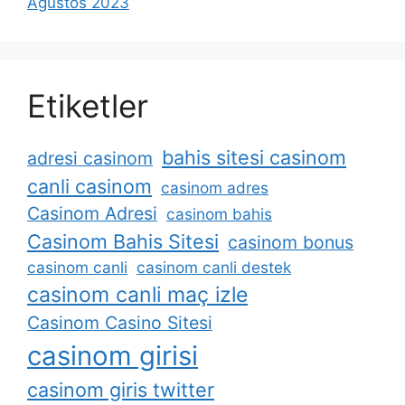
Ağustos 2023
Etiketler
bahis sitesi casinom
adresi casinom
canli casinom
casinom adres
Casinom Adresi
casinom bahis
Casinom Bahis Sitesi
casinom bonus
casinom canli
casinom canli destek
casinom canli maç izle
Casinom Casino Sitesi
casinom girisi
casinom giris twitter