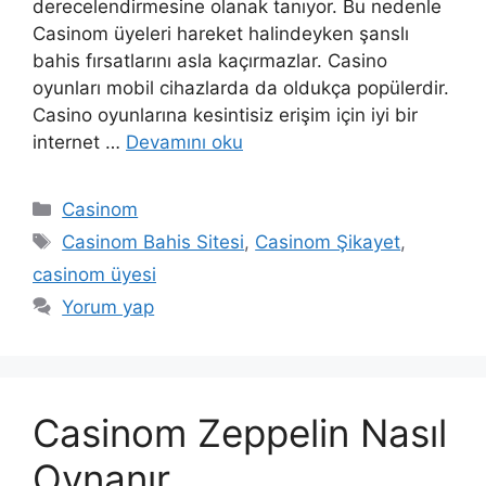
derecelendirmesine olanak tanıyor. Bu nedenle
Casinom üyeleri hareket halindeyken şanslı
bahis fırsatlarını asla kaçırmazlar. Casino
oyunları mobil cihazlarda da oldukça popülerdir.
Casino oyunlarına kesintisiz erişim için iyi bir
internet …
Devamını oku
Kategoriler
Casinom
Etiketler
Casinom Bahis Sitesi
,
Casinom Şikayet
,
casinom üyesi
Yorum yap
Casinom Zeppelin Nasıl
Oynanır