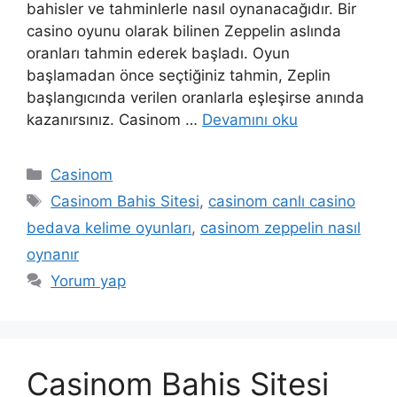
bahisler ve tahminlerle nasıl oynanacağıdır. Bir
casino oyunu olarak bilinen Zeppelin aslında
oranları tahmin ederek başladı. Oyun
başlamadan önce seçtiğiniz tahmin, Zeplin
başlangıcında verilen oranlarla eşleşirse anında
kazanırsınız. Casinom …
Devamını oku
Kategoriler
Casinom
Etiketler
Casinom Bahis Sitesi
,
casinom canlı casino
bedava kelime oyunları
,
casinom zeppelin nasıl
oynanır
Yorum yap
Casinom Bahis Sitesi