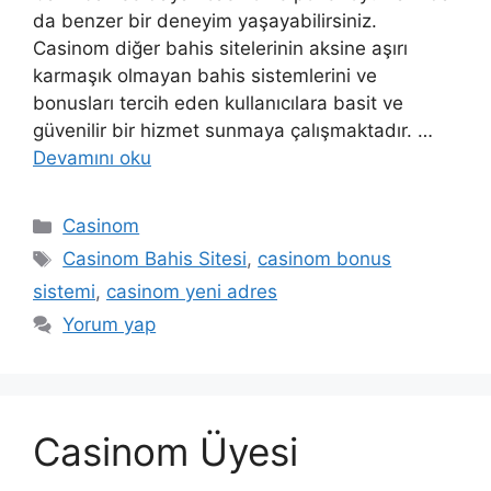
da benzer bir deneyim yaşayabilirsiniz.
Casinom diğer bahis sitelerinin aksine aşırı
karmaşık olmayan bahis sistemlerini ve
bonusları tercih eden kullanıcılara basit ve
güvenilir bir hizmet sunmaya çalışmaktadır. …
Devamını oku
Kategoriler
Casinom
Etiketler
Casinom Bahis Sitesi
,
casinom bonus
sistemi
,
casinom yeni adres
Yorum yap
Casinom Üyesi