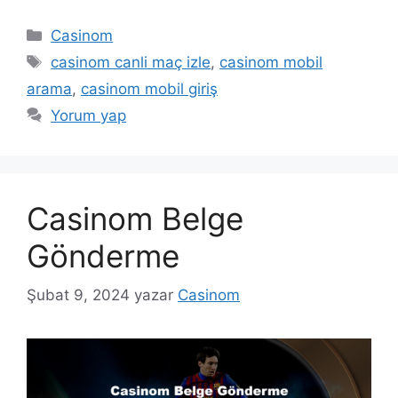
Kategoriler
Casinom
Etiketler
casinom canli maç izle
,
casinom mobil
arama
,
casinom mobil giriş
Yorum yap
Casinom Belge
Gönderme
Şubat 9, 2024
yazar
Casinom