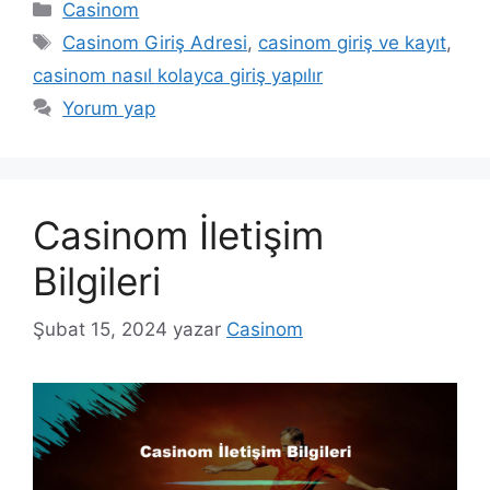
Kategoriler
Casinom
Etiketler
Casinom Giriş Adresi
,
casinom giriş ve kayıt
,
casinom nasıl kolayca giriş yapılır
Yorum yap
Casinom İletişim
Bilgileri
Şubat 15, 2024
yazar
Casinom