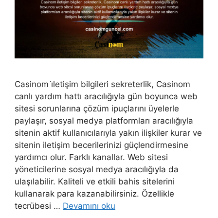
Casinom i̇letişim bilgileri sekreterlik, Casinom
canlı yardım hattı aracılığıyla gün boyunca web
sitesi sorunlarına çözüm ipuçlarını üyelerle
paylaşır, sosyal medya platformları aracılığıyla
sitenin aktif kullanıcılarıyla yakın ilişkiler kurar ve
sitenin iletişim becerilerinizi güçlendirmesine
yardımcı olur. Farklı kanallar. Web sitesi
yöneticilerine sosyal medya aracılığıyla da
ulaşılabilir. Kaliteli ve etkili bahis sitelerini
kullanarak para kazanabilirsiniz. Özellikle
tecrübesi …
Devamını oku