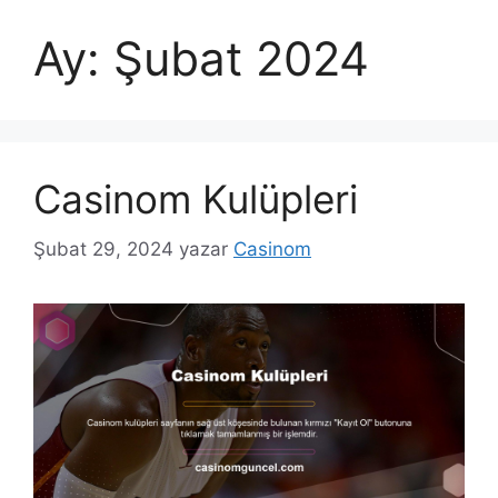
Ay:
Şubat 2024
Casinom Kulüpleri
Şubat 29, 2024
yazar
Casinom