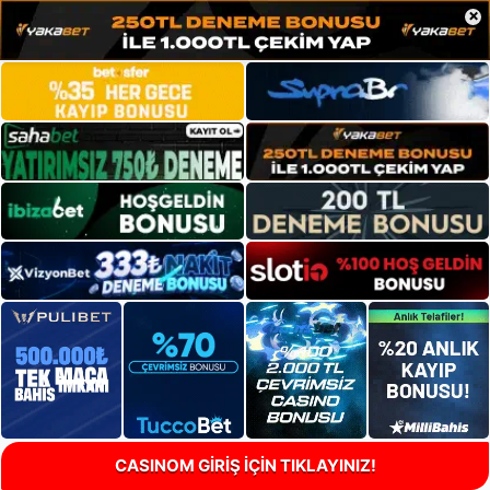
×
CASINOM GİRİŞ İÇİN TIKLAYINIZ!