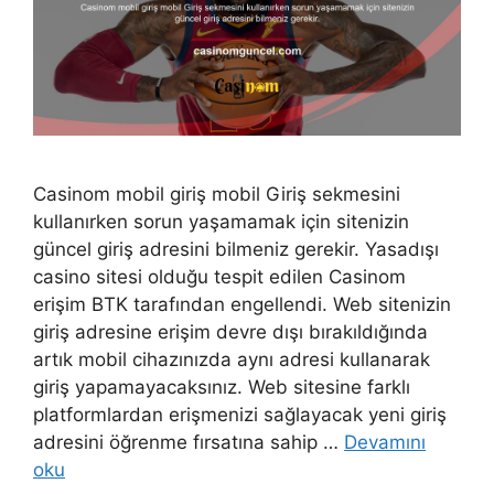
Casinom mobil giriş mobil Giriş sekmesini
kullanırken sorun yaşamamak için sitenizin
güncel giriş adresini bilmeniz gerekir. Yasadışı
casino sitesi olduğu tespit edilen Casinom
erişim BTK tarafından engellendi. Web sitenizin
giriş adresine erişim devre dışı bırakıldığında
artık mobil cihazınızda aynı adresi kullanarak
giriş yapamayacaksınız. Web sitesine farklı
platformlardan erişmenizi sağlayacak yeni giriş
adresini öğrenme fırsatına sahip …
Devamını
oku