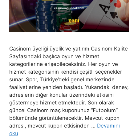
Casinom üyeliği üyelik ve yatırım Casinom Kalite
Sayfasındaki başlıca oyun ve hizmet
kategorilerine erişebileceksiniz. Her oyun ve
hizmet kategorisinin kendisi çeşitli seçenekler
sunar. Spor, Türkiye’deki genel merkezinde
faaliyetlerine yeniden başladı. Yukarıdaki deney,
adreslerin diğer konular üzerindeki etkisini
göstermeye hizmet etmektedir. Son olarak
güncel Casinom maç kuponunuz “Futbolum”
bölümünde görüntülenecektir. Mevcut kupon
adresi, mevcut kupon etkisinden …
Devamını
oku