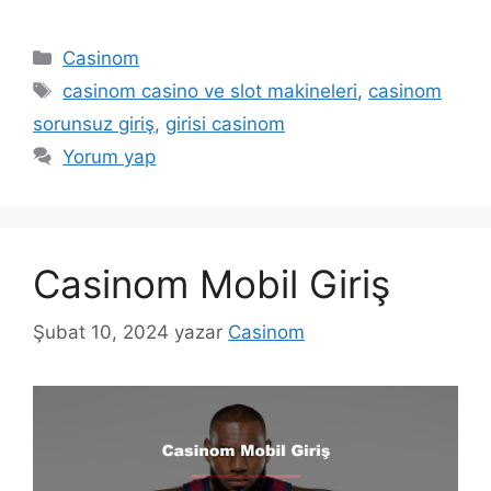
Kategoriler
Casinom
Etiketler
casinom casino ve slot makineleri
,
casinom
sorunsuz giriş
,
girisi casinom
Yorum yap
Casinom Mobil Giriş
Şubat 10, 2024
yazar
Casinom