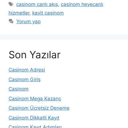
Etiketler
casinom canlı akış
,
casinom heyecanlı
hizmetler
,
kayit casinom
Yorum yap
Son Yazılar
Casinom Adresi
Casinom Giriş
Casinom
Casinom Mega Kazanç
Casinom Ücretsiz Deneme
Casinom Dikkatli Kayıt
Casinom Kayıt Adımları