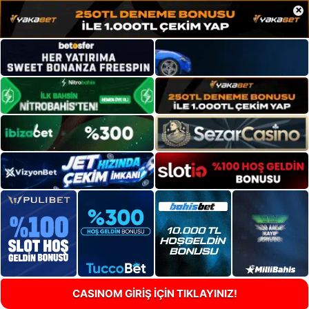
×
CASINOM GİRİŞ İÇİN TIKLAYINIZ!