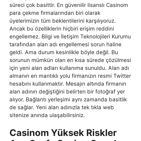
süreci çok basittir. En güvenilir lisanslı Casinom
para çekme firmalarından biri olarak
üyelerimizin tüm beklentilerini karşılıyoruz.
Ancak bu özelliklerin hiçbiri erişim reddini
engellemez. Bilgi ve İletişim Teknolojileri Kurumu
tarafından alan adı engellemesi sorun haline
geldi. Ama durum kesinlikle böyle değil. Bu
sorunun mümkün olan en kısa sürede çözülmesi
için yeni alan adları kullanıma sunuldu. Alan adı
almanın en mantıklı yolu firmanızın resmi Twitter
hesabını kullanmaktır. Mesajın altında firmanın
alan adının değiştiğini belirten bir fotoğraf yer
alıyor. Bağlantı yerleşimi aynı zamanda basitlik
de sağlar. Yeni alan adınızla tek tıkla web
sitenize anında ulaşabilirsiniz.
Casinom Yüksek Riskler