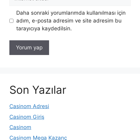
sitesi
Daha sonraki yorumlarımda kullanılması için
adım, e-posta adresim ve site adresim bu
tarayıcıya kaydedilsin.
Son Yazılar
Casinom Adresi
Casinom Giriş
Casinom
Casinom Mega Kazanç