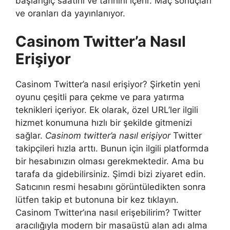
başlangıç ​​saatini ve tarihini içerir. Maç sonuçları
ve oranları da yayınlanıyor.
Casinom Twitter’a Nasıl
Erişiyor
Casinom Twitter’a nasıl erişiyor? Şirketin yeni
oyunu çeşitli para çekme ve para yatırma
teknikleri içeriyor. Ek olarak, özel URL’ler ilgili
hizmet konumuna hızlı bir şekilde gitmenizi
sağlar.
Casinom twitter’a nasıl erişiyor
Twitter
takipçileri hızla arttı. Bunun için ilgili platformda
bir hesabınızın olması gerekmektedir. Ama bu
tarafa da gidebilirsiniz. Şimdi bizi ziyaret edin.
Satıcının resmi hesabını görüntüledikten sonra
lütfen takip et butonuna bir kez tıklayın.
Casinom Twitter’ına nasıl erişebilirim? Twitter
aracılığıyla modern bir masaüstü alan adı alma