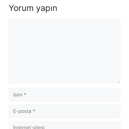
Yorum yapın
Yorum
İsim
E-
posta
İnternet