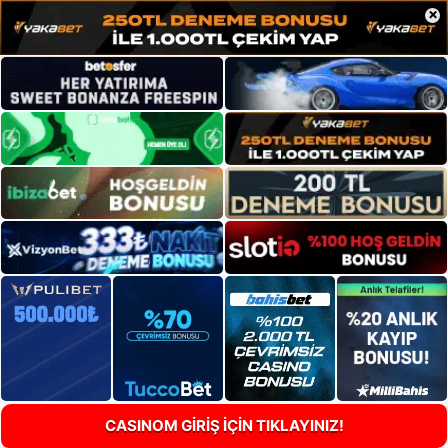
×
CASINOM GİRİŞ İÇİN TIKLAYINIZ!