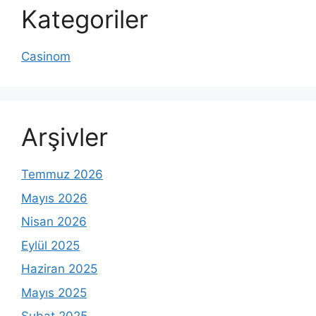
Kategoriler
Casinom
Arşivler
Temmuz 2026
Mayıs 2026
Nisan 2026
Eylül 2025
Haziran 2025
Mayıs 2025