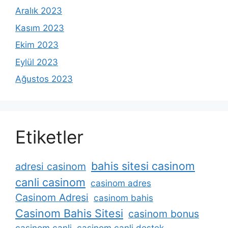
Aralık 2023
Kasım 2023
Ekim 2023
Eylül 2023
Ağustos 2023
Etiketler
bahis sitesi casinom
adresi casinom
canli casinom
casinom adres
Casinom Adresi
casinom bahis
Casinom Bahis Sitesi
casinom bonus
casinom canli
casinom canli destek