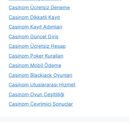
Casinom Ücretsiz Deneme
Casinom Dikkatli Kayıt
Casinom Kayıt Adımları
Casinom Güncel Giriş
Casinom Ücretsiz Hesap
Casinom Poker Kuralları
Casinom Mobil Ödeme
Casinom Blackjack Oyunları
Casinom Uluslararası Hizmet
Casinom Oyun Çeşitliliği
Casinom Çevrimiçi Sonuçlar