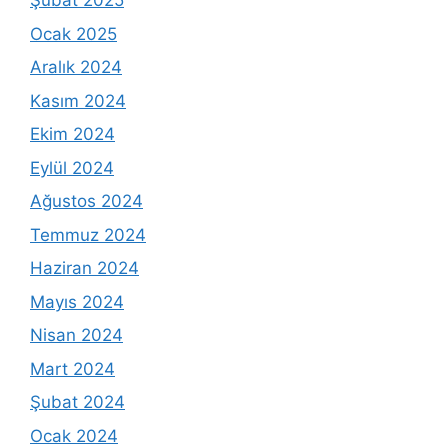
Şubat 2025
Ocak 2025
Aralık 2024
Kasım 2024
Ekim 2024
Eylül 2024
Ağustos 2024
Temmuz 2024
Haziran 2024
Mayıs 2024
Nisan 2024
Mart 2024
Şubat 2024
Ocak 2024