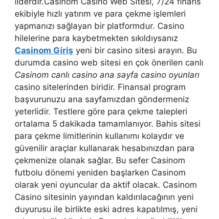
liderdir.Casinom Casino Web Sitesi, 7/24 finans
ekibiyle hızlı yatırım ve para çekme işlemleri
yapmanızı sağlayan bir platformdur. Casino
hilelerine para kaybetmekten sıkıldıysanız
Casinom Giriş
yeni bir casino sitesi arayın. Bu
durumda casino web sitesi en çok önerilen canlı
Casinom canlı casino ana sayfa casino oyunları
casino sitelerinden biridir. Finansal program
başvurunuzu ana sayfamızdan göndermeniz
yeterlidir. Testlere göre para çekme talepleri
ortalama 5 dakikada tamamlanıyor. Bahis sitesi
para çekme limitlerinin kullanımı kolaydır ve
güvenilir araçlar kullanarak hesabınızdan para
çekmenize olanak sağlar. Bu sefer Casinom
futbolu dönemi yeniden başlarken Casinom
olarak yeni oyuncular da aktif olacak. Casinom
Casino sitesinin yayından kaldırılacağının yeni
duyurusu ile birlikte eski adres kapatılmış, yeni