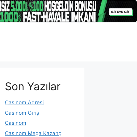
Son Yazılar
Casinom Adresi
Casinom Giriş
Casinom
Casinom Mega Kazanç