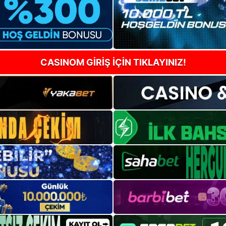
CASINOM GİRİŞ İÇİN TIKLAYINIZ!