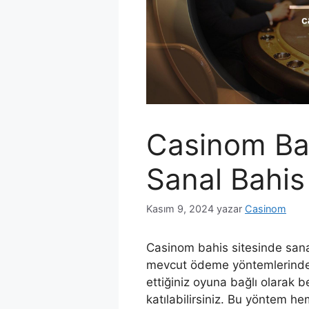
Casinom Bah
Sanal Bahis
Kasım 9, 2024
yazar
Casinom
Casinom bahis sitesinde sanal
mevcut ödeme yöntemlerinden 
ettiğiniz oyuna bağlı olarak be
katılabilirsiniz. Bu yöntem 