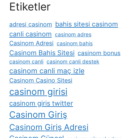
Etiketler
bahis sitesi casinom
adresi casinom
canli casinom
casinom adres
Casinom Adresi
casinom bahis
Casinom Bahis Sitesi
casinom bonus
casinom canli
casinom canli destek
casinom canli maç izle
Casinom Casino Sitesi
casinom girisi
casinom giris twitter
Casinom Giriş
Casinom Giriş Adresi