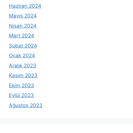
Haziran 2024
Mayıs 2024
Nisan 2024
Mart 2024
Şubat 2024
Ocak 2024
Aralık 2023
Kasım 2023
Ekim 2023
Eylül 2023
Ağustos 2023