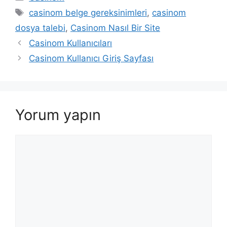
Etiketler
casinom belge gereksinimleri
,
casinom
dosya talebi
,
Casinom Nasıl Bir Site
Casinom Kullanıcıları
Casinom Kullanıcı Giriş Sayfası
Yorum yapın
Yorum