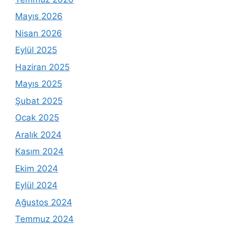
Mayıs 2026
Nisan 2026
Eylül 2025
Haziran 2025
Mayıs 2025
Şubat 2025
Ocak 2025
Aralık 2024
Kasım 2024
Ekim 2024
Eylül 2024
Ağustos 2024
Temmuz 2024