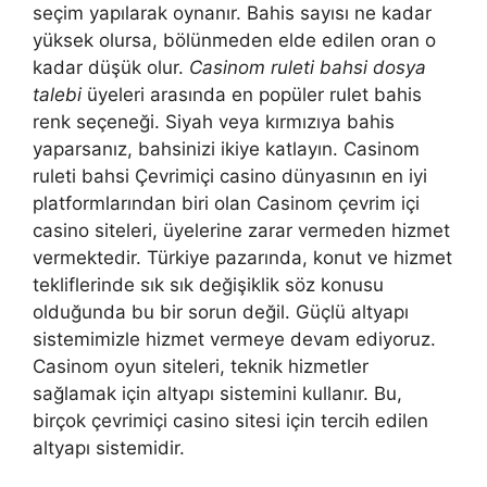
seçim yapılarak oynanır. Bahis sayısı ne kadar
yüksek olursa, bölünmeden elde edilen oran o
kadar düşük olur.
Casinom ruleti bahsi dosya
talebi
üyeleri arasında en popüler rulet bahis
renk seçeneği. Siyah veya kırmızıya bahis
yaparsanız, bahsinizi ikiye katlayın. Casinom
ruleti bahsi Çevrimiçi casino dünyasının en iyi
platformlarından biri olan Casinom çevrim içi
casino siteleri, üyelerine zarar vermeden hizmet
vermektedir. Türkiye pazarında, konut ve hizmet
tekliflerinde sık sık değişiklik söz konusu
olduğunda bu bir sorun değil. Güçlü altyapı
sistemimizle hizmet vermeye devam ediyoruz.
Casinom oyun siteleri, teknik hizmetler
sağlamak için altyapı sistemini kullanır. Bu,
birçok çevrimiçi casino sitesi için tercih edilen
altyapı sistemidir.