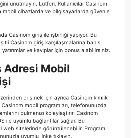
ini unutmayın. Lütfen. Kullanıcılar Casinom
na mobil cihazlarda ve bilgisayarlarda güvenle
 Casinom giriş ile işbirliği yapıyor. Bu
şitli Casinom giriş karşılaşmalarına bahis
yatırımlar ve kayıplar için bonus alabilirsiniz.
 Adresi Mobil
şi
erinden erişmek için ayrıca Casinom kimlik
ak. Casinom mobil programları, telefonunuzda
amlarını bulmanızı kolaylaştırır. Casinom
S ile uyumlu bağlantılar sağlar. Bu
 web sitelerinde görüntülenebilir. Programı
onunuzla uyumlu linke tıklayın.