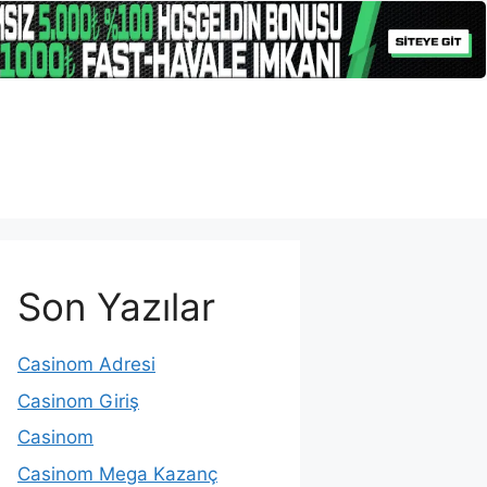
Son Yazılar
Casinom Adresi
Casinom Giriş
Casinom
Casinom Mega Kazanç