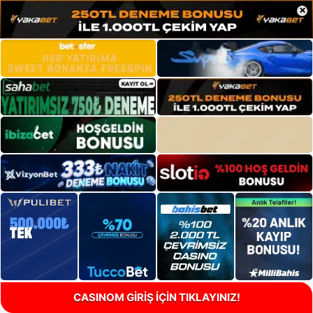
×
CASINOM GİRİŞ İÇİN TIKLAYINIZ!