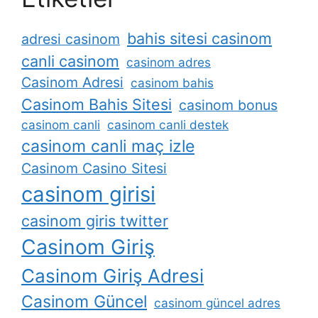
bahis sitesi casinom
adresi casinom
canli casinom
casinom adres
Casinom Adresi
casinom bahis
Casinom Bahis Sitesi
casinom bonus
casinom canli
casinom canli destek
casinom canli maç izle
Casinom Casino Sitesi
casinom girisi
casinom giris twitter
Casinom Giriş
Casinom Giriş Adresi
Casinom Güncel
casinom güncel adres