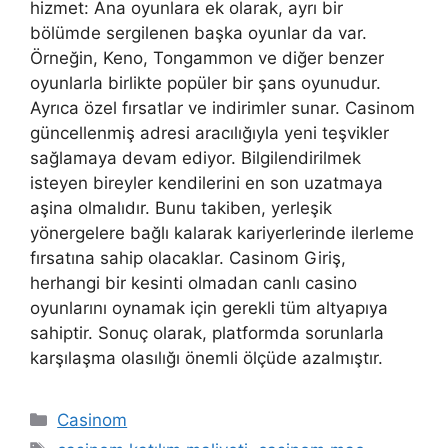
hizmet: Ana oyunlara ek olarak, ayrı bir
bölümde sergilenen başka oyunlar da var.
Örneğin, Keno, Tongammon ve diğer benzer
oyunlarla birlikte popüler bir şans oyunudur.
Ayrıca özel fırsatlar ve indirimler sunar. Casinom
güncellenmiş adresi aracılığıyla yeni teşvikler
sağlamaya devam ediyor. Bilgilendirilmek
isteyen bireyler kendilerini en son uzatmaya
aşina olmalıdır. Bunu takiben, yerleşik
yönergelere bağlı kalarak kariyerlerinde ilerleme
fırsatına sahip olacaklar. Casinom Giriş,
herhangi bir kesinti olmadan canlı casino
oyunlarını oynamak için gerekli tüm altyapıya
sahiptir. Sonuç olarak, platformda sorunlarla
karşılaşma olasılığı önemli ölçüde azalmıştır.
Kategoriler
Casinom
Etiketler