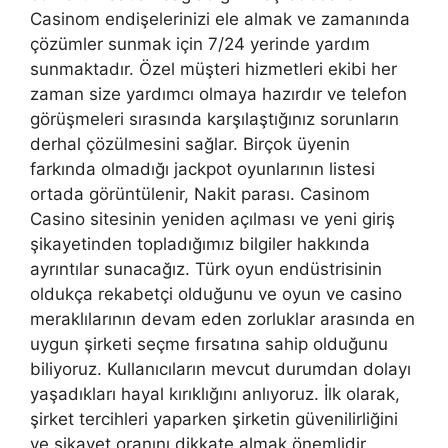
Casinom endişelerinizi ele almak ve zamanında
çözümler sunmak için 7/24 yerinde yardım
sunmaktadır. Özel müşteri hizmetleri ekibi her
zaman size yardımcı olmaya hazırdır ve telefon
görüşmeleri sırasında karşılaştığınız sorunların
derhal çözülmesini sağlar. Birçok üyenin
farkında olmadığı jackpot oyunlarının listesi
ortada görüntülenir, Nakit parası. Casinom
Casino sitesinin yeniden açılması ve yeni giriş
şikayetinden topladığımız bilgiler hakkında
ayrıntılar sunacağız. Türk oyun endüstrisinin
oldukça rekabetçi olduğunu ve oyun ve casino
meraklılarının devam eden zorluklar arasında en
uygun şirketi seçme fırsatına sahip olduğunu
biliyoruz. Kullanıcıların mevcut durumdan dolayı
yaşadıkları hayal kırıklığını anlıyoruz. İlk olarak,
şirket tercihleri ​​yaparken şirketin güvenilirliğini
ve şikayet oranını dikkate almak önemlidir.