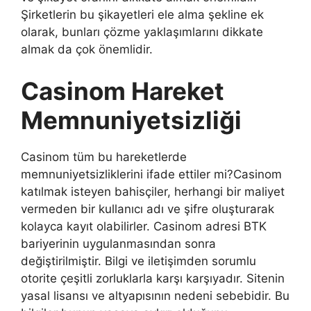
Şirketlerin bu şikayetleri ele alma şekline ek
olarak, bunları çözme yaklaşımlarını dikkate
almak da çok önemlidir.
Casinom Hareket
Memnuniyetsizliği
Casinom tüm bu hareketlerde
memnuniyetsizliklerini ifade ettiler mi?Casinom
katılmak isteyen bahisçiler, herhangi bir maliyet
vermeden bir kullanıcı adı ve şifre oluşturarak
kolayca kayıt olabilirler. Casinom adresi BTK
bariyerinin uygulanmasından sonra
değiştirilmiştir. Bilgi ve iletişimden sorumlu
otorite çeşitli zorluklarla karşı karşıyadır. Sitenin
yasal lisansı ve altyapısının nedeni sebebidir. Bu