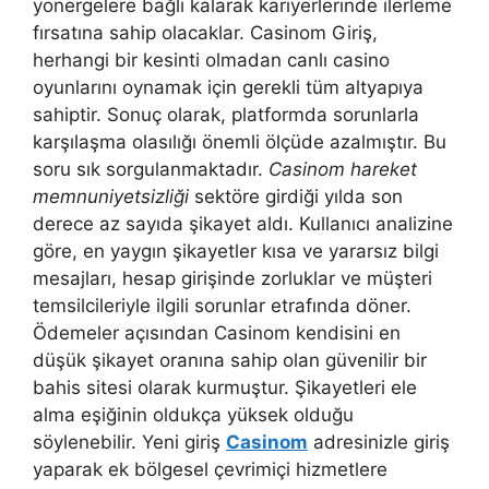
yönergelere bağlı kalarak kariyerlerinde ilerleme
fırsatına sahip olacaklar. Casinom Giriş,
herhangi bir kesinti olmadan canlı casino
oyunlarını oynamak için gerekli tüm altyapıya
sahiptir. Sonuç olarak, platformda sorunlarla
karşılaşma olasılığı önemli ölçüde azalmıştır. Bu
soru sık sorgulanmaktadır.
Casinom hareket
memnuniyetsizliği
sektöre girdiği yılda son
derece az sayıda şikayet aldı. Kullanıcı analizine
göre, en yaygın şikayetler kısa ve yararsız bilgi
mesajları, hesap girişinde zorluklar ve müşteri
temsilcileriyle ilgili sorunlar etrafında döner.
Ödemeler açısından Casinom kendisini en
düşük şikayet oranına sahip olan güvenilir bir
bahis sitesi olarak kurmuştur. Şikayetleri ele
alma eşiğinin oldukça yüksek olduğu
söylenebilir. Yeni giriş
Casinom
adresinizle giriş
yaparak ek bölgesel çevrimiçi hizmetlere