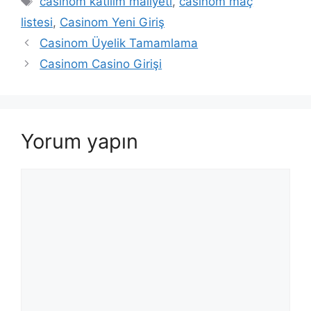
casinom katılım maliyeti
,
casinom maç
listesi
,
Casinom Yeni Giriş
Casinom Üyelik Tamamlama
Casinom Casino Girişi
Yorum yapın
Yorum