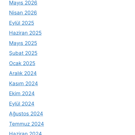
Mayıs 2026
Nisan 2026
Eylül 2025
Haziran 2025
Mayıs 2025
Şubat 2025
Ocak 2025
Aralık 2024
Kasım 2024
Ekim 2024
Eylül 2024
Ağustos 2024
Temmuz 2024
Haziran 2024