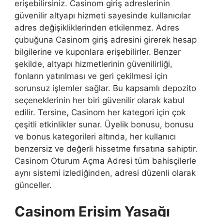
erişebilirsiniz. Casinom giriş adreslerinin
güvenilir altyapı hizmeti sayesinde kullanıcılar
adres değişikliklerinden etkilenmez. Adres
çubuğuna Casinom giriş adresini girerek hesap
bilgilerine ve kuponlara erişebilirler. Benzer
şekilde, altyapı hizmetlerinin güvenilirliği,
fonların yatırılması ve geri çekilmesi için
sorunsuz işlemler sağlar. Bu kapsamlı depozito
seçeneklerinin her biri güvenilir olarak kabul
edilir. Tersine, Casinom her kategori için çok
çeşitli etkinlikler sunar. Üyelik bonusu, bonusu
ve bonus kategorileri altında, her kullanıcı
benzersiz ve değerli hissetme fırsatına sahiptir.
Casinom Oturum Açma Adresi tüm bahisçilerle
aynı sistemi izlediğinden, adresi düzenli olarak
günceller.
Casinom Erişim Yasağı