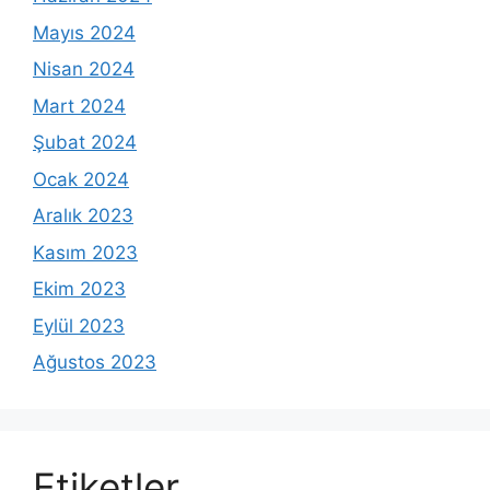
Mayıs 2024
Nisan 2024
Mart 2024
Şubat 2024
Ocak 2024
Aralık 2023
Kasım 2023
Ekim 2023
Eylül 2023
Ağustos 2023
Etiketler