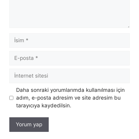
İsim
E-
posta
İnternet
sitesi
Daha sonraki yorumlarımda kullanılması için
adım, e-posta adresim ve site adresim bu
tarayıcıya kaydedilsin.