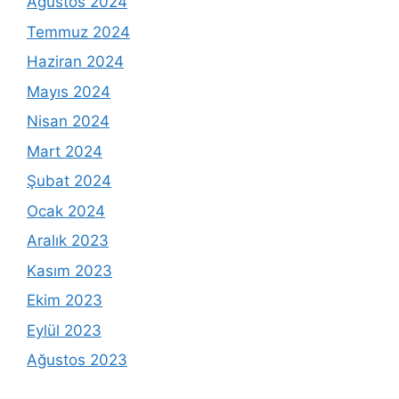
Ağustos 2024
Temmuz 2024
Haziran 2024
Mayıs 2024
Nisan 2024
Mart 2024
Şubat 2024
Ocak 2024
Aralık 2023
Kasım 2023
Ekim 2023
Eylül 2023
Ağustos 2023