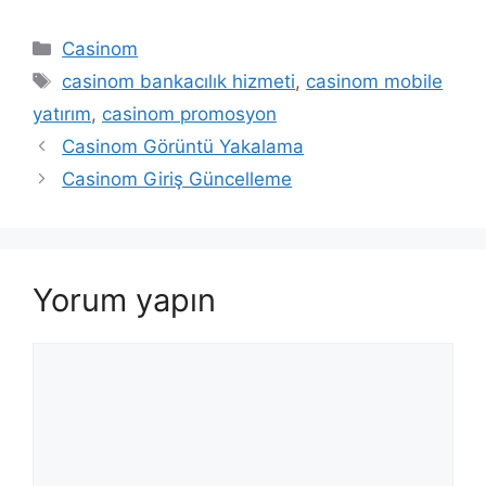
Kategoriler
Casinom
Etiketler
casinom bankacılık hizmeti
,
casinom mobile
yatırım
,
casinom promosyon
Casinom Görüntü Yakalama
Casinom Giriş Güncelleme
Yorum yapın
Yorum