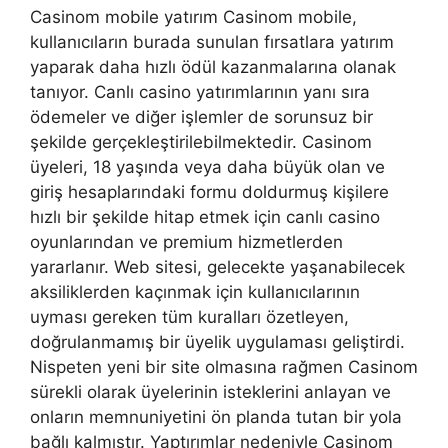
Casinom mobile yatırım Casinom mobile,
kullanıcıların burada sunulan fırsatlara yatırım
yaparak daha hızlı ödül kazanmalarına olanak
tanıyor. Canlı casino yatırımlarının yanı sıra
ödemeler ve diğer işlemler de sorunsuz bir
şekilde gerçekleştirilebilmektedir. Casinom
üyeleri, 18 yaşında veya daha büyük olan ve
giriş hesaplarındaki formu doldurmuş kişilere
hızlı bir şekilde hitap etmek için canlı casino
oyunlarından ve premium hizmetlerden
yararlanır. Web sitesi, gelecekte yaşanabilecek
aksiliklerden kaçınmak için kullanıcılarının
uyması gereken tüm kuralları özetleyen,
doğrulanmamış bir üyelik uygulaması geliştirdi.
Nispeten yeni bir site olmasına rağmen Casinom
sürekli olarak üyelerinin isteklerini anlayan ve
onların memnuniyetini ön planda tutan bir yola
bağlı kalmıştır. Yaptırımlar nedeniyle Casinom