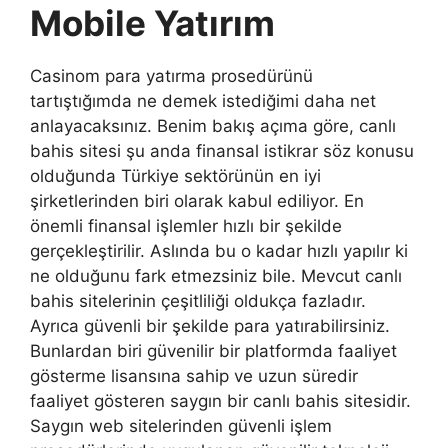
Mobile Yatırım
Casinom para yatırma prosedürünü
tartıştığımda ne demek istediğimi daha net
anlayacaksınız. Benim bakış açıma göre, canlı
bahis sitesi şu anda finansal istikrar söz konusu
olduğunda Türkiye sektörünün en iyi
şirketlerinden biri olarak kabul ediliyor. En
önemli finansal işlemler hızlı bir şekilde
gerçekleştirilir. Aslında bu o kadar hızlı yapılır ki
ne olduğunu fark etmezsiniz bile. Mevcut canlı
bahis sitelerinin çeşitliliği oldukça fazladır.
Ayrıca güvenli bir şekilde para yatırabilirsiniz.
Bunlardan biri güvenilir bir platformda faaliyet
gösterme lisansına sahip ve uzun süredir
faaliyet gösteren saygın bir canlı bahis sitesidir.
Saygın web sitelerinden güvenli işlem