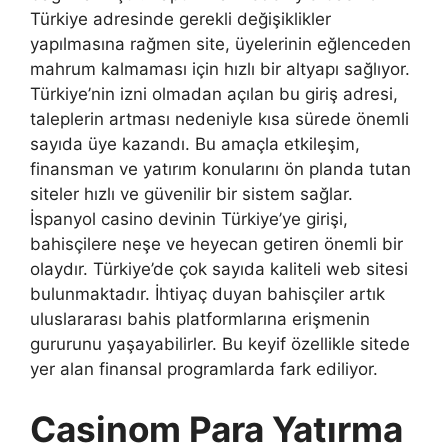
Türkiye adresinde gerekli değişiklikler
yapılmasına rağmen site, üyelerinin eğlenceden
mahrum kalmaması için hızlı bir altyapı sağlıyor.
Türkiye’nin izni olmadan açılan bu giriş adresi,
taleplerin artması nedeniyle kısa sürede önemli
sayıda üye kazandı. Bu amaçla etkileşim,
finansman ve yatırım konularını ön planda tutan
siteler hızlı ve güvenilir bir sistem sağlar.
İspanyol casino devinin Türkiye’ye girişi,
bahisçilere neşe ve heyecan getiren önemli bir
olaydır. Türkiye’de çok sayıda kaliteli web sitesi
bulunmaktadır. İhtiyaç duyan bahisçiler artık
uluslararası bahis platformlarına erişmenin
gururunu yaşayabilirler. Bu keyif özellikle sitede
yer alan finansal programlarda fark ediliyor.
Casinom Para Yatırma