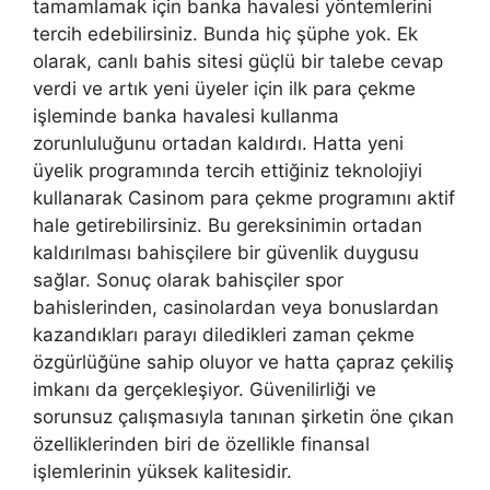
tamamlamak için banka havalesi yöntemlerini
tercih edebilirsiniz. Bunda hiç şüphe yok. Ek
olarak, canlı bahis sitesi güçlü bir talebe cevap
verdi ve artık yeni üyeler için ilk para çekme
işleminde banka havalesi kullanma
zorunluluğunu ortadan kaldırdı. Hatta yeni
üyelik programında tercih ettiğiniz teknolojiyi
kullanarak Casinom para çekme programını aktif
hale getirebilirsiniz. Bu gereksinimin ortadan
kaldırılması bahisçilere bir güvenlik duygusu
sağlar. Sonuç olarak bahisçiler spor
bahislerinden, casinolardan veya bonuslardan
kazandıkları parayı diledikleri zaman çekme
özgürlüğüne sahip oluyor ve hatta çapraz çekiliş
imkanı da gerçekleşiyor. Güvenilirliği ve
sorunsuz çalışmasıyla tanınan şirketin öne çıkan
özelliklerinden biri de özellikle finansal
işlemlerinin yüksek kalitesidir.