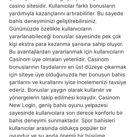
casino sitesidir. Kullanıcılar farklı bonusların
yardımıyla kazançlarını artırabilirler. Bu sayede
bahis deneyiminizi geliştirebilirsiniz.
Günümüzde özellikle kullanıcıların
yararlanabileceği bonuslar sayesinde pek çok
kişi ekstra para kazanma şansına sahip oluyor.
Bu avantajlardan yararlanmak için kullanıcıların
Casinom üye olmaları yeterlidir. Casinom
bonuslarının faydalarını en üst düzeye çıkarmak
için siteye üye olduğunuzda her bonusun bahis
şartlarını ve kurallarını iyice incelemenizi tavsiye
ederiz. Bonuslar yaygın olarak kullanılır ve
yönergelerin takip edilmesi kolaydır. Casinom
New Login, geniş bahis oyunu yelpazesi
sayesinde kullanıcılara son derece konforlu bir
bahis deneyimi sunmaktadır. Spor bahisleri
kullanıcılar arasında oldukça popüler bir
oyundur ve şu anda önemli bir büyüme