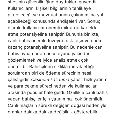
sitesinin güvenilirliğine duydukları güvendir.
Kullanıcıların, kişisel bilgilerinin tehlikeye
girebileceği ve mevduatlarının çalınmasına yol
açabileceği konusunda endişeleri var. Sonuç
olarak, kullanıcılar önemli miktarda kar elde
etme potansiyeline sahiptir. Bununla birlikte,
canlı bahis önemli düzeyde risk taşır ve önemli
kazanç potansiyeline sahiptir. Bu nedenle canlı
bahis oynamadan önce oyunu yakından
gözlemlemek ve iyice analiz etmek çok
önemlidir. Bahisçilerin sıklıkla merak ettiği
sorulardan biri de ödeme sürecinin nasıl
çalıştığıdır.
Casinom kazanma şansı
, hızlı yatırım
ve para çekme süreci nedeniyle kullanıcılar
arasında popüler hale geldi. Özellikle canlı bahis
yapan bahisçiler için yatırım hızı çok önemlidir.
Canlı maçların sürekli değişen doğası nedeniyle
oranlar dakika dakika değişiklik gösterebilir.