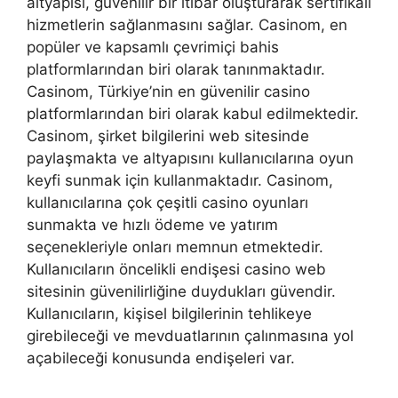
altyapısı, güvenilir bir itibar oluşturarak sertifikalı
hizmetlerin sağlanmasını sağlar. Casinom, en
popüler ve kapsamlı çevrimiçi bahis
platformlarından biri olarak tanınmaktadır.
Casinom, Türkiye’nin en güvenilir casino
platformlarından biri olarak kabul edilmektedir.
Casinom, şirket bilgilerini web sitesinde
paylaşmakta ve altyapısını kullanıcılarına oyun
keyfi sunmak için kullanmaktadır. Casinom,
kullanıcılarına çok çeşitli casino oyunları
sunmakta ve hızlı ödeme ve yatırım
seçenekleriyle onları memnun etmektedir.
Kullanıcıların öncelikli endişesi casino web
sitesinin güvenilirliğine duydukları güvendir.
Kullanıcıların, kişisel bilgilerinin tehlikeye
girebileceği ve mevduatlarının çalınmasına yol
açabileceği konusunda endişeleri var.