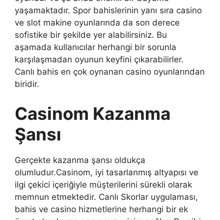
yaşamaktadır. Spor bahislerinin yanı sıra casino
ve slot makine oyunlarında da son derece
sofistike bir şekilde yer alabilirsiniz. Bu
aşamada kullanıcılar herhangi bir sorunla
karşılaşmadan oyunun keyfini çıkarabilirler.
Canlı bahis en çok oynanan casino oyunlarından
biridir.
Casinom Kazanma
Şansı
Gerçekte kazanma şansı oldukça
olumludur.Casinom, iyi tasarlanmış altyapısı ve
ilgi çekici içeriğiyle müşterilerini sürekli olarak
memnun etmektedir. Canlı Skorlar uygulaması,
bahis ve casino hizmetlerine herhangi bir ek