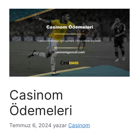
Casinom
Ödemeleri
Temmuz 6, 2024
yazar
Casinom