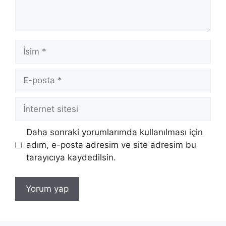
İsim
E-
posta
İnternet
sitesi
Daha sonraki yorumlarımda kullanılması için
adım, e-posta adresim ve site adresim bu
tarayıcıya kaydedilsin.