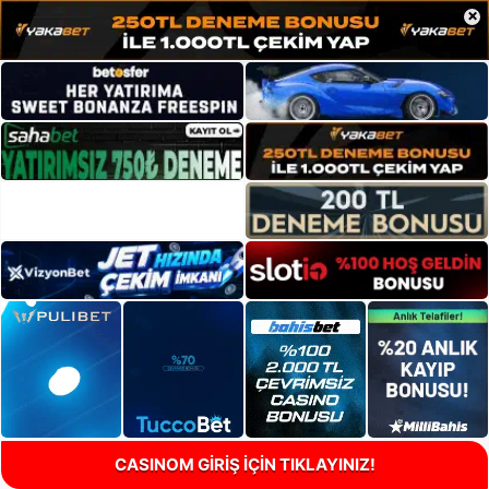
×
CASINOM GİRİŞ İÇİN TIKLAYINIZ!