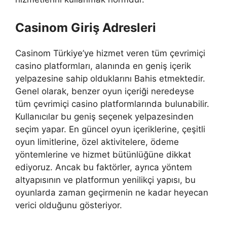
Casinom Giriş Adresleri
Casinom Türkiye’ye hizmet veren tüm çevrimiçi
casino platformları, alanında en geniş içerik
yelpazesine sahip olduklarını Bahis etmektedir.
Genel olarak, benzer oyun içeriği neredeyse
tüm çevrimiçi casino platformlarında bulunabilir.
Kullanıcılar bu geniş seçenek yelpazesinden
seçim yapar. En güncel oyun içeriklerine, çeşitli
oyun limitlerine, özel aktivitelere, ödeme
yöntemlerine ve hizmet bütünlüğüne dikkat
ediyoruz. Ancak bu faktörler, ayrıca yöntem
altyapısının ve platformun yenilikçi yapısı, bu
oyunlarda zaman geçirmenin ne kadar heyecan
verici olduğunu gösteriyor.