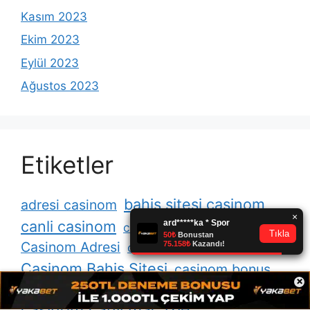
Kasım 2023
Ekim 2023
Eylül 2023
Ağustos 2023
Etiketler
bahis sitesi casinom
adresi casinom
canli casinom
casinom adres
Casinom Adresi
casinom bahis
Casinom Bahis Sitesi
casinom bonus
×
casinom canli
casinom canli destek
casinom canli maç izle