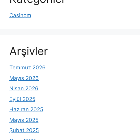
Casinom
Arşivler
Temmuz 2026
Mayıs 2026
Nisan 2026
Eylül 2025
Haziran 2025
Mayıs 2025
Şubat 2025