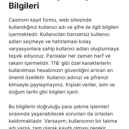
Bilgileri
Casinom kayıt formu, web sitesinde
kullandığınız kullanıcı adı ve şifre ile ilgili bilgileri
içermektedir. Kullanıcıları benzersiz kullanıcı
adları seçmeye ve hatırlaması kolay
varyasyonlara sahip kullanıcı adları oluşturmaya
teşvik ediyoruz. Parolalar her zaman harf ve
rakam içermelidir. ‘!?&’ gibi özel karakterlerin
kullanılması hesabınızın güvenliğini artıran en
önemli özelliktir. Kullanıcı adınızı ve şifrenizi
kimseyle paylaşmayınız. Kişisel veriler, isim ve
doğum tarihi gibi bilgileri içerir.
Bu bilgilerin doğruluğu para çekme işlemleri
sırasında yaşanabilecek sorunları da ortadan
kaldırmaktadır. Varsayım; kullanıcının bir takma
adı varsa, tam olarak kayıtlı olması gerekir.