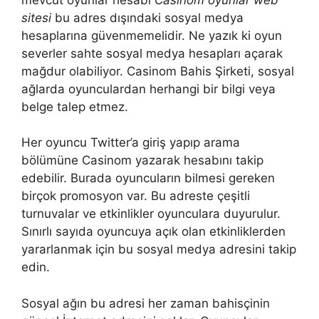
sitesi
bu adres dışındaki sosyal medya
hesaplarına güvenmemelidir. Ne yazık ki oyun
severler sahte sosyal medya hesapları açarak
mağdur olabiliyor. Casinom Bahis Şirketi, sosyal
ağlarda oyunculardan herhangi bir bilgi veya
belge talep etmez.
Her oyuncu Twitter’a giriş yapıp arama
bölümüne Casinom yazarak hesabını takip
edebilir. Burada oyuncuların bilmesi gereken
birçok promosyon var. Bu adreste çeşitli
turnuvalar ve etkinlikler oyunculara duyurulur.
Sınırlı sayıda oyuncuya açık olan etkinliklerden
yararlanmak için bu sosyal medya adresini takip
edin.
Sosyal ağın bu adresi her zaman bahisçinin