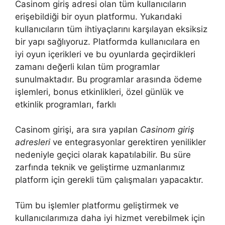
Casinom giriş adresi olan tüm kullanıcıların
erişebildiği bir oyun platformu. Yukarıdaki
kullanıcıların tüm ihtiyaçlarını karşılayan eksiksiz
bir yapı sağlıyoruz. Platformda kullanıcılara en
iyi oyun içerikleri ve bu oyunlarda geçirdikleri
zamanı değerli kılan tüm programlar
sunulmaktadır. Bu programlar arasında ödeme
işlemleri, bonus etkinlikleri, özel günlük ve
etkinlik programları, farklı
Casinom girişi, ara sıra yapılan
Casinom giriş
adresleri
ve entegrasyonlar gerektiren yenilikler
nedeniyle geçici olarak kapatılabilir. Bu süre
zarfında teknik ve geliştirme uzmanlarımız
platform için gerekli tüm çalışmaları yapacaktır.
Tüm bu işlemler platformu geliştirmek ve
kullanıcılarımıza daha iyi hizmet verebilmek için