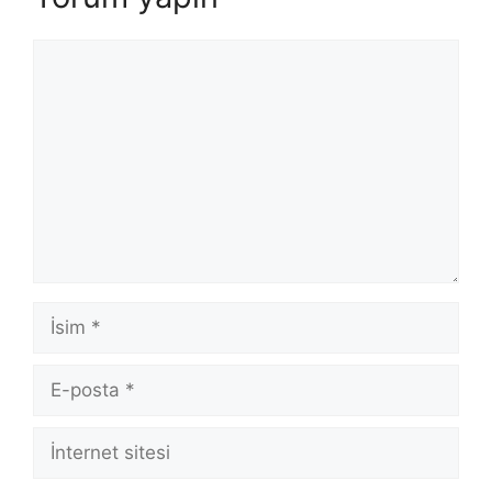
Yorum
İsim
E-
posta
İnternet
sitesi