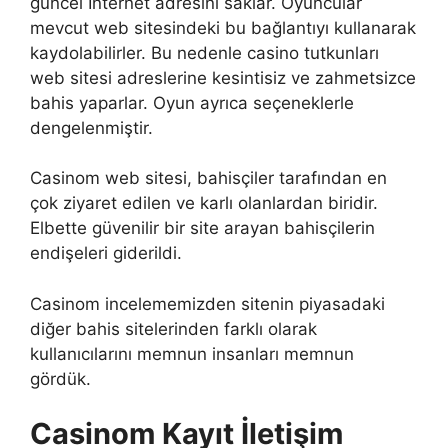
güncel İnternet adresini saklar. Oyuncular
mevcut web sitesindeki bu bağlantıyı kullanarak
kaydolabilirler. Bu nedenle casino tutkunları
web sitesi adreslerine kesintisiz ve zahmetsizce
bahis yaparlar. Oyun ayrıca seçeneklerle
dengelenmiştir.
Casinom web sitesi, bahisçiler tarafından en
çok ziyaret edilen ve karlı olanlardan biridir.
Elbette güvenilir bir site arayan bahisçilerin
endişeleri giderildi.
Casinom incelememizden sitenin piyasadaki
diğer bahis sitelerinden farklı olarak
kullanıcılarını memnun insanları memnun
gördük.
Casinom Kayıt İletişim