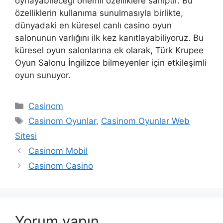
oynayabileceği önemli özelliklere sahiptir. Bu
özelliklerin kullanıma sunulmasıyla birlikte,
dünyadaki en küresel canlı casino oyun
salonunun varlığını ilk kez kanıtlayabiliyoruz. Bu
küresel oyun salonlarına ek olarak, Türk Krupee
Oyun Salonu İngilizce bilmeyenler için etkileşimli
oyun sunuyor.
Kategoriler
Casinom
Etiketler
Casinom Oyunlar
,
Casinom Oyunlar Web
Sitesi
Casinom Mobil
Casinom Casino
Yorum yapın