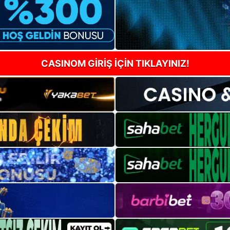
CASINOM GİRİŞ İÇİN TIKLAYINIZ!