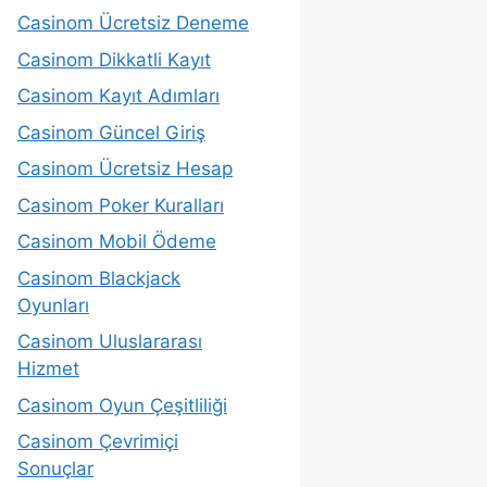
Casinom Ücretsiz Deneme
Casinom Dikkatli Kayıt
Casinom Kayıt Adımları
Casinom Güncel Giriş
Casinom Ücretsiz Hesap
Casinom Poker Kuralları
Casinom Mobil Ödeme
Casinom Blackjack
Oyunları
Casinom Uluslararası
Hizmet
Casinom Oyun Çeşitliliği
Casinom Çevrimiçi
Sonuçlar