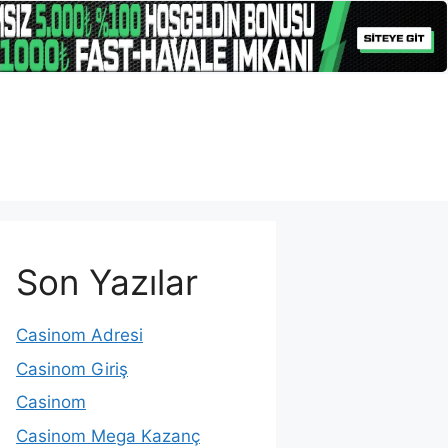
Son Yazılar
Casinom Adresi
Casinom Giriş
Casinom
Casinom Mega Kazanç