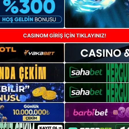
CASINOM GİRİŞ İÇİN TIKLAYINIZ!