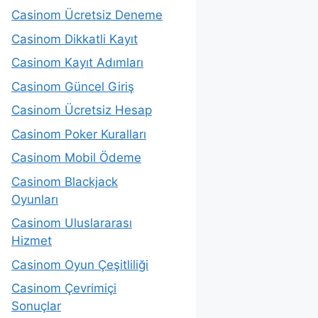
Casinom Ücretsiz Deneme
Casinom Dikkatli Kayıt
Casinom Kayıt Adımları
Casinom Güncel Giriş
Casinom Ücretsiz Hesap
Casinom Poker Kuralları
Casinom Mobil Ödeme
Casinom Blackjack
Oyunları
Casinom Uluslararası
Hizmet
Casinom Oyun Çeşitliliği
Casinom Çevrimiçi
Sonuçlar