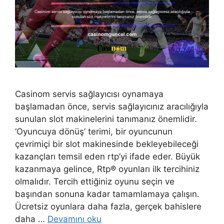
Casinom servis sağlayıcısı oynamaya
başlamadan önce, servis sağlayıcınız aracılığıyla
sunulan slot makinelerini tanımanız önemlidir.
‘Oyuncuya dönüş’ terimi, bir oyuncunun
çevrimiçi bir slot makinesinde bekleyebileceği
kazançları temsil eden rtp’yi ifade eder. Büyük
kazanmaya gelince, Rtp® oyunları ilk tercihiniz
olmalıdır. Tercih ettiğiniz oyunu seçin ve
başından sonuna kadar tamamlamaya çalışın.
Ücretsiz oyunlara daha fazla, gerçek bahislere
daha …
Devamını oku