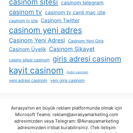
casinom sitesi
casinom telegram
casinom tv
casinom tv canli maç izle
Casinom Twitter
casinom tv izle
casinom yeni adres
Casinom Yeni Adresi
Casinom Yeni Giriş
Casinom Şikayet
Casinom Üyelik
giris adresi casinom
casino sitesi casinom
kayit casinom
mobil casinom
yeni adresi casinom
yeni giris casinom
Avrasya'nın en büyük reklam platformunda olmak için
Microsoft Teams:
reklam@avrasyamarketing.com
adresimizden veya Telegram: @Avrasyamarketing
adresimizden irtibat kurabilirsiniz. (Tek iletişim