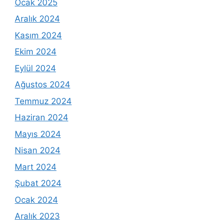
Ocak 2025
Aralık 2024
Kasım 2024
Ekim 2024
Eylül 2024
Ağustos 2024
Temmuz 2024
Haziran 2024
Mayıs 2024
Nisan 2024
Mart 2024
Şubat 2024
Ocak 2024
Aralık 2023