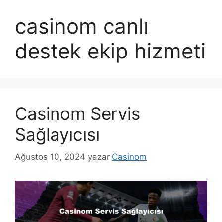
casinom canlı
destek ekip hizmeti
Casinom Servis
Sağlayıcısı
Ağustos 10, 2024
yazar
Casinom