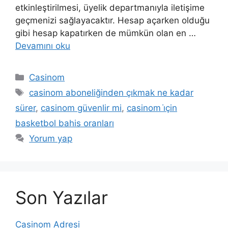
etkinleştirilmesi, üyelik departmanıyla iletişime
geçmenizi sağlayacaktır. Hesap açarken olduğu
gibi hesap kapatırken de mümkün olan en …
Devamını oku
Kategoriler
Casinom
Etiketler
casinom aboneliğinden çıkmak ne kadar
sürer
,
casinom güvenlir mi
,
casinom i̇çin
basketbol bahis oranları
Yorum yap
Son Yazılar
Casinom Adresi