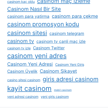
casinom maç izleme
casinom kaç oldu
Casinom Nasıl Bir Site
casinom para çekme
casinom para yatirma
casinom promosyon kodu
casinom sitesi
casinom telegram
casinom tv
casinom tv canli maç izle
Casinom Twitter
casinom tv izle
casinom yeni adres
Casinom Yeni Adresi
Casinom Yeni Giriş
Casinom Şikayet
Casinom Üyelik
giris adresi casinom
casino sitesi casinom
kayit casinom
mobil casinom
yeni adresi casinom
yeni giris casinom