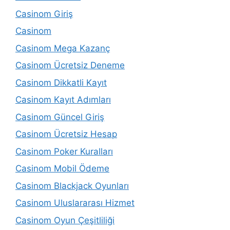
Casinom Giriş
Casinom
Casinom Mega Kazanç
Casinom Ücretsiz Deneme
Casinom Dikkatli Kayıt
Casinom Kayıt Adımları
Casinom Güncel Giriş
Casinom Ücretsiz Hesap
Casinom Poker Kuralları
Casinom Mobil Ödeme
Casinom Blackjack Oyunları
Casinom Uluslararası Hizmet
Casinom Oyun Çeşitliliği