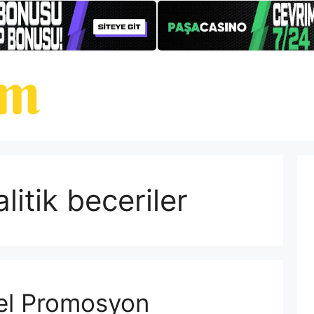
itik beceriler
el Promosyon