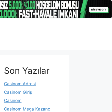
Son Yazılar
Casinom Adresi
Casinom Giriş
Casinom
Casinom Mega Kazanç