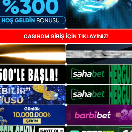
CASINOM GİRİŞ İÇİN TIKLAYINIZ!