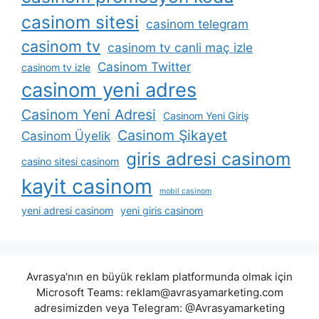
casinom sitesi
casinom telegram
casinom tv
casinom tv canli maç izle
Casinom Twitter
casinom tv izle
casinom yeni adres
Casinom Yeni Adresi
Casinom Yeni Giriş
Casinom Şikayet
Casinom Üyelik
giris adresi casinom
casino sitesi casinom
kayit casinom
mobil casinom
yeni adresi casinom
yeni giris casinom
Avrasya'nın en büyük reklam platformunda olmak için
Microsoft Teams:
reklam@avrasyamarketing.com
adresimizden veya Telegram: @Avrasyamarketing