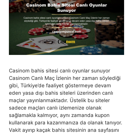
Casinom bahis sitesi canlı oyunlar sunuyor
Casinom Canlı Maç İzlenin her zaman söylediği
gibi, Türkiye’de faaliyet göstermeye devam
eden yasa dışı bahis siteleri üzerinden canlı
maçlar yayınlanmaktadır. Üstelik bu siteler
sadece maçları canlı izlemenize olanak
sağlamakla kalmıyor, aynı zamanda kupon
kullanarak para kazanmanıza da olanak tanıyor.
Vakit ayırıp kaçak bahis sitesinin ana sayfasını