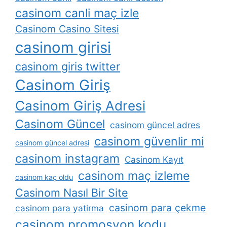
casinom canli maç izle
Casinom Casino Sitesi
casinom girisi
casinom giris twitter
Casinom Giriş
Casinom Giriş Adresi
Casinom Güncel
casinom güncel adres
casinom güvenlir mi
casinom güncel adresi
casinom instagram
Casinom Kayıt
casinom maç izleme
casinom kaç oldu
Casinom Nasıl Bir Site
casinom para çekme
casinom para yatirma
casinom promosyon kodu