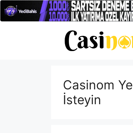
İçeriğe
atla
Casinom Yen
İsteyin