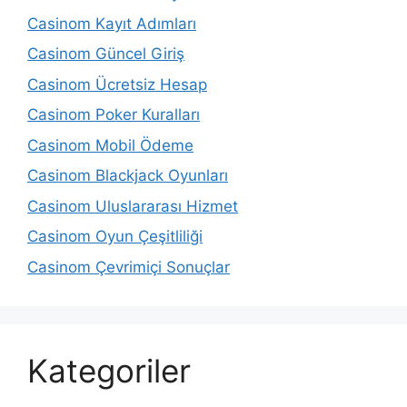
Casinom Kayıt Adımları
Casinom Güncel Giriş
Casinom Ücretsiz Hesap
Casinom Poker Kuralları
Casinom Mobil Ödeme
Casinom Blackjack Oyunları
Casinom Uluslararası Hizmet
Casinom Oyun Çeşitliliği
Casinom Çevrimiçi Sonuçlar
Kategoriler