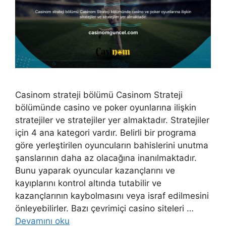
Casinom strateji bölümü Casinom Strateji
bölümünde casino ve poker oyunlarına ilişkin
stratejiler ve stratejiler yer almaktadır. Stratejiler
için 4 ana kategori vardır. Belirli bir programa
göre yerleştirilen oyuncuların bahislerini unutma
şanslarının daha az olacağına inanılmaktadır.
Bunu yaparak oyuncular kazançlarını ve
kayıplarını kontrol altında tutabilir ve
kazançlarının kaybolmasını veya israf edilmesini
önleyebilirler. Bazı çevrimiçi casino siteleri …
Devamını oku