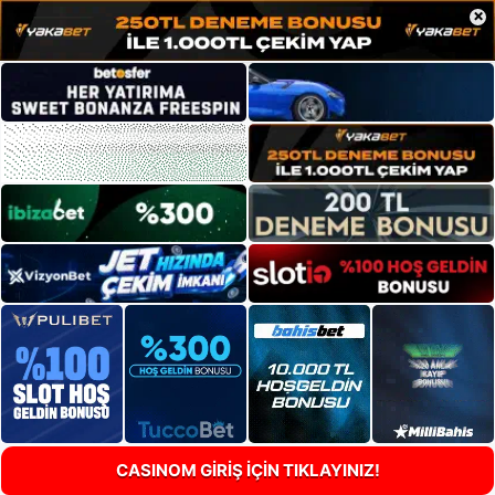
×
CASINOM GİRİŞ İÇİN TIKLAYINIZ!