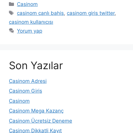
Kategoriler
Casinom
Etiketler
casinom canlı bahis
,
casinom giris twitter
,
casinom kullanıcısı
Yorum yap
Son Yazılar
Casinom Adresi
Casinom Giriş
Casinom
Casinom Mega Kazanç
Casinom Ücretsiz Deneme
Casinom Dikkatli Kayıt