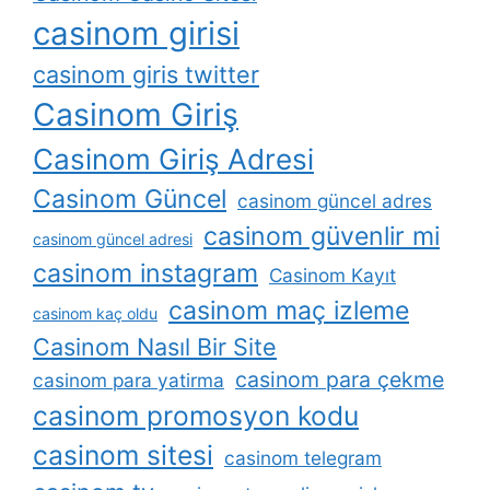
casinom girisi
casinom giris twitter
Casinom Giriş
Casinom Giriş Adresi
Casinom Güncel
casinom güncel adres
casinom güvenlir mi
casinom güncel adresi
casinom instagram
Casinom Kayıt
casinom maç izleme
casinom kaç oldu
Casinom Nasıl Bir Site
casinom para çekme
casinom para yatirma
casinom promosyon kodu
casinom sitesi
casinom telegram