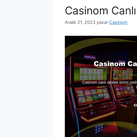
Casinom Canlı
Aralık 21, 2023
yazar
Casinom