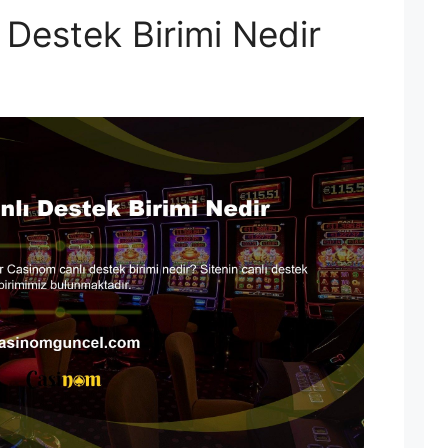
 Destek Birimi Nedir