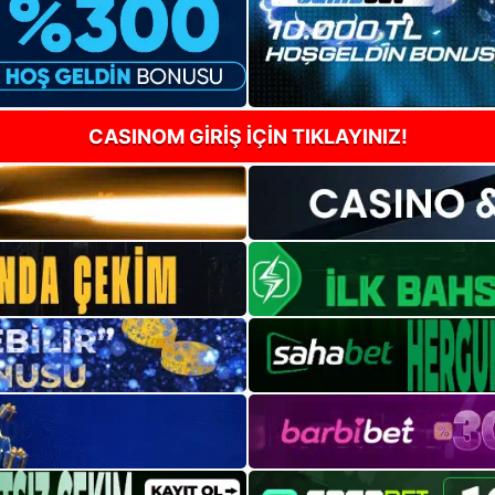
CASINOM GİRİŞ İÇİN TIKLAYINIZ!