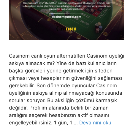
Casinom canlı oyun alternatifleri Casinom üyeliği
askıya alınacak mı? Yine de bazı kullanıcıların
başka görevleri yerine getirmek için siteden
çıkması veya hesaplarının güvenliğini sağlaması
gerekebilir. Son dönemde oyuncular Casinom
üyeliğinin askıya alınıp alınmayacağı konusunda
sorular soruyor. Bu aksiliğin çözümü karmaşık
değildir. Profilim alanında belirli bir zaman
aralığını seçerek hesabınızın aktif olmasını
engelleyebilirsiniz. 1 gün, 1 …
Devamını oku