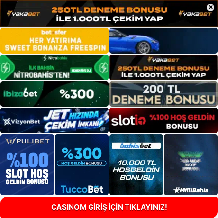
×
CASINOM GİRİŞ İÇİN TIKLAYINIZ!