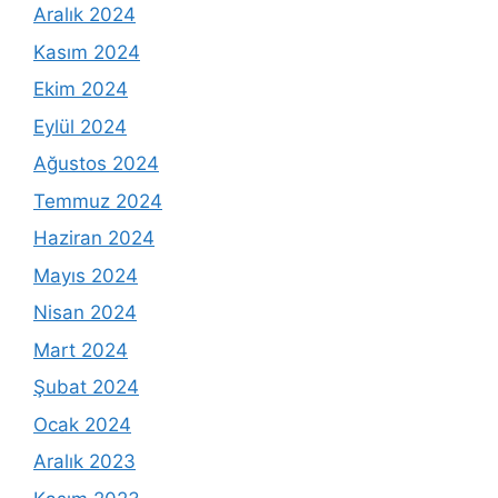
Aralık 2024
Kasım 2024
Ekim 2024
Eylül 2024
Ağustos 2024
Temmuz 2024
Haziran 2024
Mayıs 2024
Nisan 2024
Mart 2024
Şubat 2024
Ocak 2024
Aralık 2023