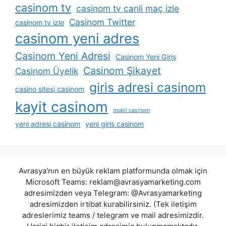
casinom tv
casinom tv canli maç izle
Casinom Twitter
casinom tv izle
casinom yeni adres
Casinom Yeni Adresi
Casinom Yeni Giriş
Casinom Şikayet
Casinom Üyelik
giris adresi casinom
casino sitesi casinom
kayit casinom
mobil casinom
yeni adresi casinom
yeni giris casinom
Avrasya'nın en büyük reklam platformunda olmak için
Microsoft Teams:
reklam@avrasyamarketing.com
adresimizden veya Telegram: @Avrasyamarketing
adresimizden irtibat kurabilirsiniz. (Tek iletişim
adreslerimiz teams / telegram ve mail adresimizdir.