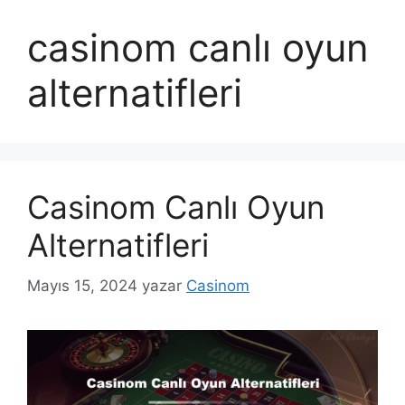
casinom canlı oyun
alternatifleri
Casinom Canlı Oyun
Alternatifleri
Mayıs 15, 2024
yazar
Casinom