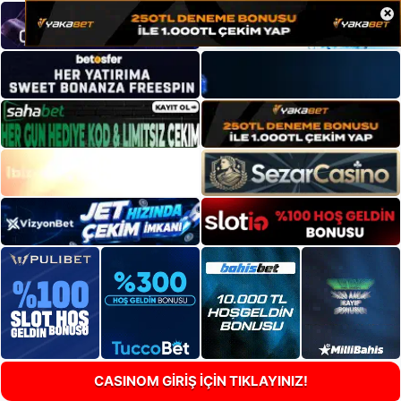
×
CASINOM GİRİŞ İÇİN TIKLAYINIZ!