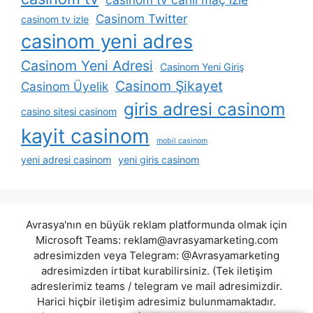
Casinom Twitter
casinom tv izle
casinom yeni adres
Casinom Yeni Adresi
Casinom Yeni Giriş
Casinom Şikayet
Casinom Üyelik
giris adresi casinom
casino sitesi casinom
kayit casinom
mobil casinom
yeni adresi casinom
yeni giris casinom
Avrasya'nın en büyük reklam platformunda olmak için
Microsoft Teams:
reklam@avrasyamarketing.com
adresimizden veya Telegram: @Avrasyamarketing
adresimizden irtibat kurabilirsiniz. (Tek iletişim
adreslerimiz teams / telegram ve mail adresimizdir.
Harici hiçbir iletişim adresimiz bulunmamaktadır.