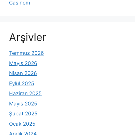
Casinom
Arşivler
Temmuz 2026
Mayıs 2026
Nisan 2026
Eylül 2025
Haziran 2025
Mayıs 2025
Şubat 2025
Ocak 2025
Aralık 2024