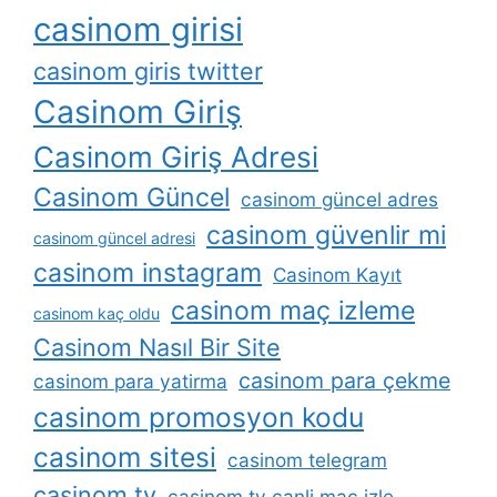
casinom girisi
casinom giris twitter
Casinom Giriş
Casinom Giriş Adresi
Casinom Güncel
casinom güncel adres
casinom güvenlir mi
casinom güncel adresi
casinom instagram
Casinom Kayıt
casinom maç izleme
casinom kaç oldu
Casinom Nasıl Bir Site
casinom para çekme
casinom para yatirma
casinom promosyon kodu
casinom sitesi
casinom telegram
casinom tv
casinom tv canli maç izle