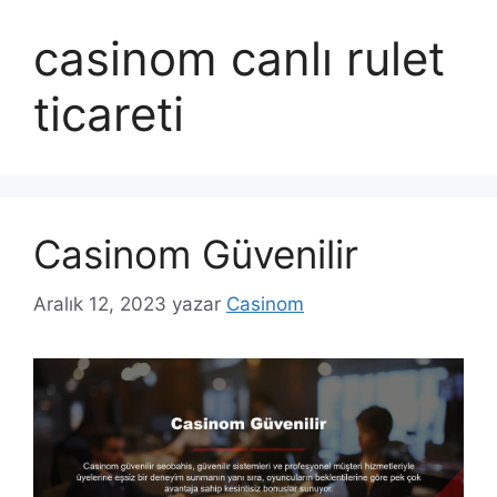
casinom canlı rulet
ticareti
Casinom Güvenilir
Aralık 12, 2023
yazar
Casinom