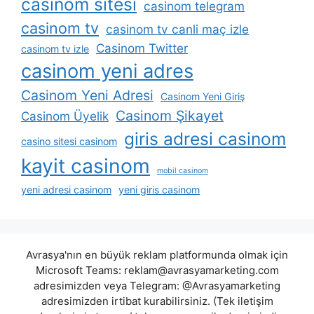
casinom sitesi
casinom telegram
casinom tv
casinom tv canli maç izle
Casinom Twitter
casinom tv izle
casinom yeni adres
Casinom Yeni Adresi
Casinom Yeni Giriş
Casinom Şikayet
Casinom Üyelik
giris adresi casinom
casino sitesi casinom
kayit casinom
mobil casinom
yeni adresi casinom
yeni giris casinom
Avrasya'nın en büyük reklam platformunda olmak için
Microsoft Teams:
reklam@avrasyamarketing.com
adresimizden veya Telegram: @Avrasyamarketing
adresimizden irtibat kurabilirsiniz. (Tek iletişim