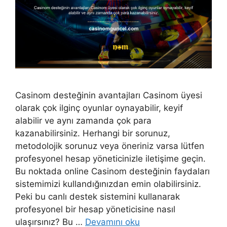
Casinom desteğinin avantajları Casinom üyesi
olarak çok ilginç oyunlar oynayabilir, keyif
alabilir ve aynı zamanda çok para
kazanabilirsiniz. Herhangi bir sorunuz,
metodolojik sorunuz veya öneriniz varsa lütfen
profesyonel hesap yöneticinizle iletişime geçin.
Bu noktada online Casinom desteğinin faydaları
sistemimizi kullandığınızdan emin olabilirsiniz.
Peki bu canlı destek sistemini kullanarak
profesyonel bir hesap yöneticisine nasıl
ulaşırsınız? Bu …
Devamını oku