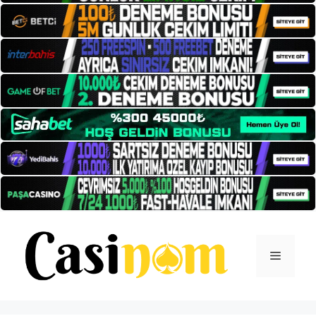
İçeriğe
atla
Menü