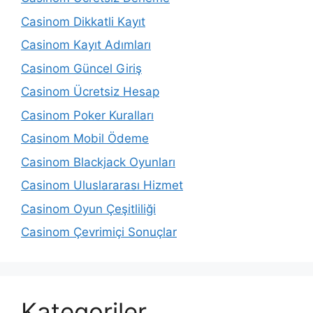
Casinom Dikkatli Kayıt
Casinom Kayıt Adımları
Casinom Güncel Giriş
Casinom Ücretsiz Hesap
Casinom Poker Kuralları
Casinom Mobil Ödeme
Casinom Blackjack Oyunları
Casinom Uluslararası Hizmet
Casinom Oyun Çeşitliliği
Casinom Çevrimiçi Sonuçlar
Kategoriler