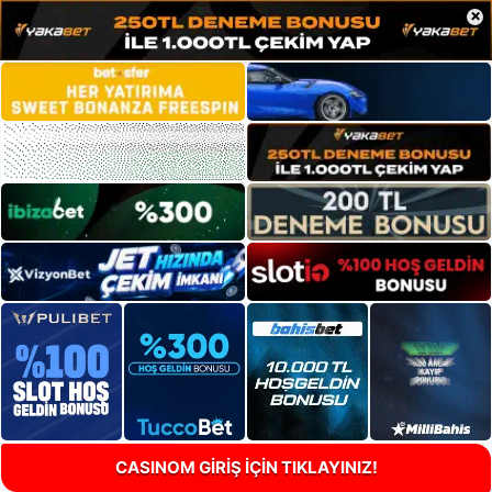
×
CASINOM GİRİŞ İÇİN TIKLAYINIZ!