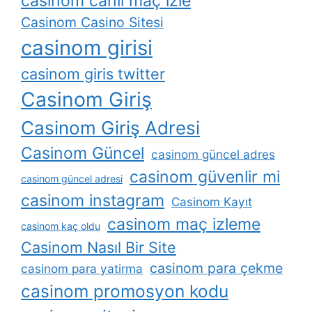
casinom canli maç izle
Casinom Casino Sitesi
casinom girisi
casinom giris twitter
Casinom Giriş
Casinom Giriş Adresi
Casinom Güncel
casinom güncel adres
casinom güvenlir mi
casinom güncel adresi
casinom instagram
Casinom Kayıt
casinom maç izleme
casinom kaç oldu
Casinom Nasıl Bir Site
casinom para çekme
casinom para yatirma
casinom promosyon kodu