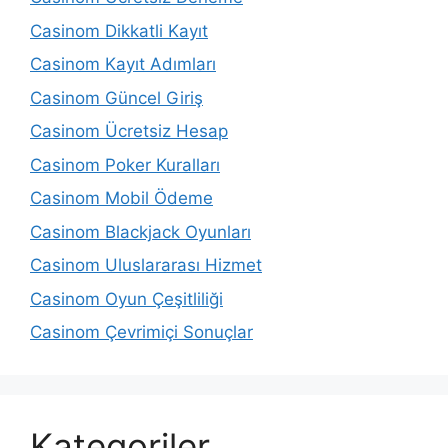
Casinom Dikkatli Kayıt
Casinom Kayıt Adımları
Casinom Güncel Giriş
Casinom Ücretsiz Hesap
Casinom Poker Kuralları
Casinom Mobil Ödeme
Casinom Blackjack Oyunları
Casinom Uluslararası Hizmet
Casinom Oyun Çeşitliliği
Casinom Çevrimiçi Sonuçlar
Kategoriler