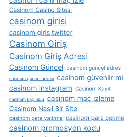
casinom canli maç izle
Casinom Casino Sitesi
casinom girisi
casinom giris twitter
Casinom Giriş
Casinom Giriş Adresi
Casinom Güncel
casinom güncel adres
casinom güvenlir mi
casinom güncel adresi
casinom instagram
Casinom Kayıt
casinom maç izleme
casinom kaç oldu
Casinom Nasıl Bir Site
casinom para çekme
casinom para yatirma
casinom promosyon kodu