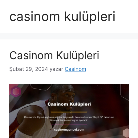
casinom kulüpleri
Casinom Kulüpleri
Şubat 29, 2024
yazar
Casinom