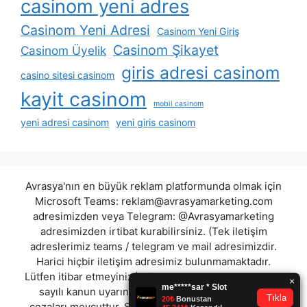
casinom yeni adres
Casinom Yeni Adresi
Casinom Yeni Giriş
Casinom Şikayet
Casinom Üyelik
giris adresi casinom
casino sitesi casinom
kayit casinom
mobil casinom
yeni adresi casinom
yeni giris casinom
Avrasya'nın en büyük reklam platformunda olmak için
Microsoft Teams:
reklam@avrasyamarketing.com
adresimizden veya Telegram: @Avrasyamarketing
adresimizden irtibat kurabilirsiniz. (Tek iletişim
adreslerimiz teams / telegram ve mail adresimizdir.
Harici hiçbir iletişim adresimiz bulunmamaktadır.
Lütfen itibar etmeyiniz.) Türkiye yasalarına göre 7258
sayılı kanun uyarınca yasa dışı bahis oynamanın
cezaları mevcuttur. Şu an bulunduğunuz site hiç bir