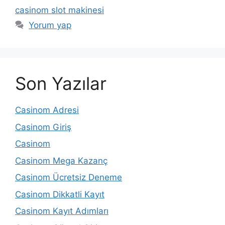
casinom slot makinesi
Yorum yap
Son Yazılar
Casinom Adresi
Casinom Giriş
Casinom
Casinom Mega Kazanç
Casinom Ücretsiz Deneme
Casinom Dikkatli Kayıt
Casinom Kayıt Adımları