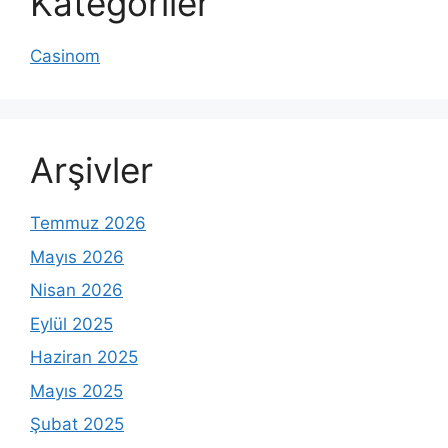
Kategoriler
Casinom
Arşivler
Temmuz 2026
Mayıs 2026
Nisan 2026
Eylül 2025
Haziran 2025
Mayıs 2025
Şubat 2025