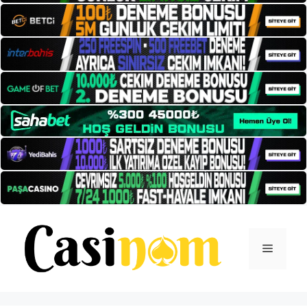
İçeriğe
atla
Menü