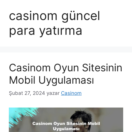
casinom güncel
para yatırma
Casinom Oyun Sitesinin
Mobil Uygulaması
Şubat 27, 2024
yazar
Casinom