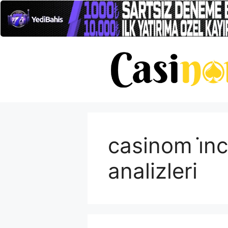
İçeriğe
atla
casinom i̇n
analizleri