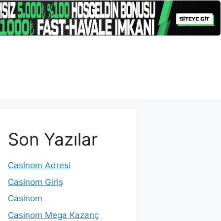
Son Yazılar
Casinom Adresi
Casinom Giriş
Casinom
Casinom Mega Kazanç