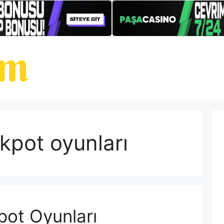
kpot oyunları
ot Oyunları