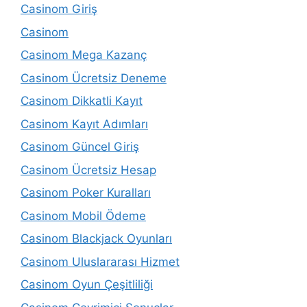
Casinom Giriş
Casinom
Casinom Mega Kazanç
Casinom Ücretsiz Deneme
Casinom Dikkatli Kayıt
Casinom Kayıt Adımları
Casinom Güncel Giriş
Casinom Ücretsiz Hesap
Casinom Poker Kuralları
Casinom Mobil Ödeme
Casinom Blackjack Oyunları
Casinom Uluslararası Hizmet
Casinom Oyun Çeşitliliği