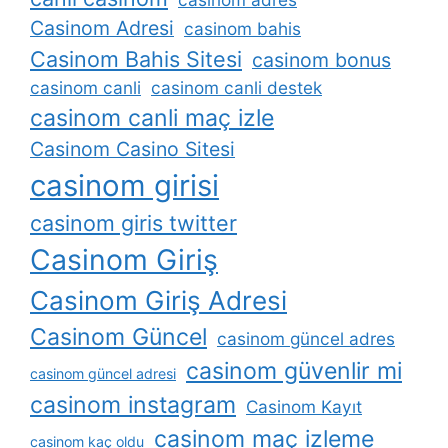
Casinom Adresi
casinom bahis
Casinom Bahis Sitesi
casinom bonus
casinom canli
casinom canli destek
casinom canli maç izle
Casinom Casino Sitesi
casinom girisi
casinom giris twitter
Casinom Giriş
Casinom Giriş Adresi
Casinom Güncel
casinom güncel adres
casinom güvenlir mi
casinom güncel adresi
casinom instagram
Casinom Kayıt
casinom maç izleme
casinom kaç oldu