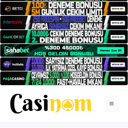
İçeriğe
atla
Menü