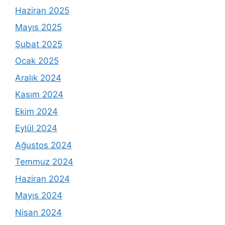
Haziran 2025
Mayıs 2025
Şubat 2025
Ocak 2025
Aralık 2024
Kasım 2024
Ekim 2024
Eylül 2024
Ağustos 2024
Temmuz 2024
Haziran 2024
Mayıs 2024
Nisan 2024