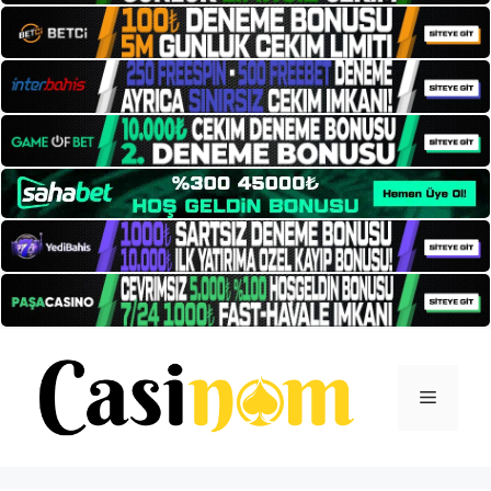
İçeriğe
atla
Menü