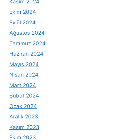
Kasım 2024
Ekim 2024
Eylül 2024
Ağustos 2024
Temmuz 2024
Haziran 2024
Mayıs 2024
Nisan 2024
Mart 2024
Şubat 2024
Ocak 2024
Aralık 2023
Kasım 2023
Ekim 2023