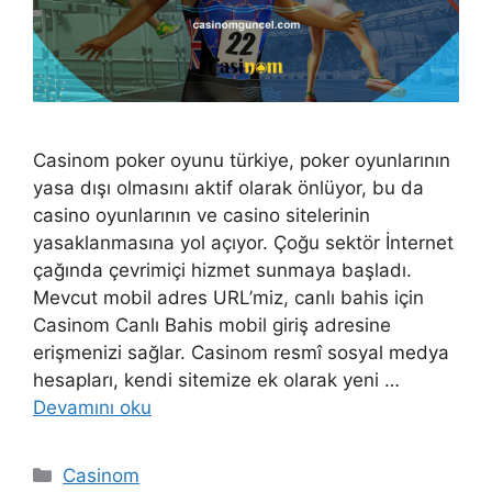
Casinom poker oyunu türkiye, poker oyunlarının
yasa dışı olmasını aktif olarak önlüyor, bu da
casino oyunlarının ve casino sitelerinin
yasaklanmasına yol açıyor. Çoğu sektör İnternet
çağında çevrimiçi hizmet sunmaya başladı.
Mevcut mobil adres URL’miz, canlı bahis için
Casinom Canlı Bahis mobil giriş adresine
erişmenizi sağlar. Casinom resmî sosyal medya
hesapları, kendi sitemize ek olarak yeni …
Devamını oku
Kategoriler
Casinom