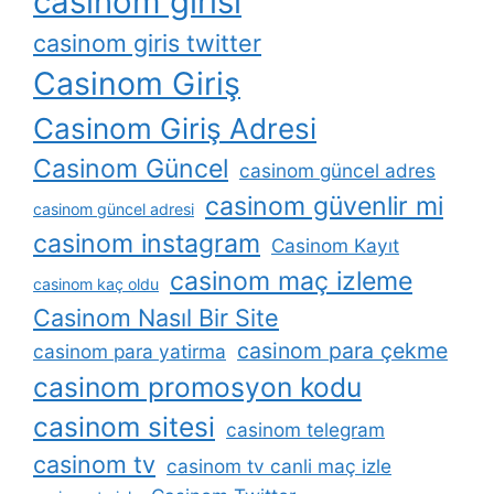
casinom girisi
casinom giris twitter
Casinom Giriş
Casinom Giriş Adresi
Casinom Güncel
casinom güncel adres
casinom güvenlir mi
casinom güncel adresi
casinom instagram
Casinom Kayıt
casinom maç izleme
casinom kaç oldu
Casinom Nasıl Bir Site
casinom para çekme
casinom para yatirma
casinom promosyon kodu
casinom sitesi
casinom telegram
casinom tv
casinom tv canli maç izle