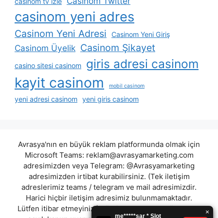
Casinom Twitter
casinom tv izle
casinom yeni adres
Casinom Yeni Adresi
Casinom Yeni Giriş
Casinom Şikayet
Casinom Üyelik
giris adresi casinom
casino sitesi casinom
kayit casinom
mobil casinom
yeni adresi casinom
yeni giris casinom
Avrasya'nın en büyük reklam platformunda olmak için
Microsoft Teams:
reklam@avrasyamarketing.com
adresimizden veya Telegram: @Avrasyamarketing
adresimizden irtibat kurabilirsiniz. (Tek iletişim
adreslerimiz teams / telegram ve mail adresimizdir.
Harici hiçbir iletişim adresimiz bulunmamaktadır.
Lütfen itibar etmeyiniz.) Türkiye yasalarına göre 7258