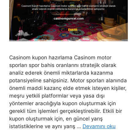
Casinom kupon hazırlama Casinom motor
sporları spor bahis oranlarını stratejik olarak
analiz ederek önemli miktarlarda kazanma
potansiyeline sahipsiniz. Motor sporları alanında
önemli maddi kazanç elde etmek isteyen kişiler,
meşru yetkili platformlar veya yasa dışı
yöntemler aracılığıyla kupon oluşturmak için
gerekli tüm işlemleri gerçekleştirebilir. Etkili bir
kupon oluşturmak için, en güncel yarış
istatistiklerine ve aynı yarış …
Devamını oku