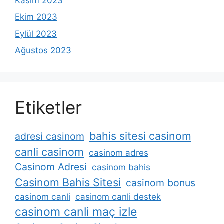
Kasım 2023
Ekim 2023
Eylül 2023
Ağustos 2023
Etiketler
bahis sitesi casinom
adresi casinom
canli casinom
casinom adres
Casinom Adresi
casinom bahis
Casinom Bahis Sitesi
casinom bonus
casinom canli
casinom canli destek
casinom canli maç izle