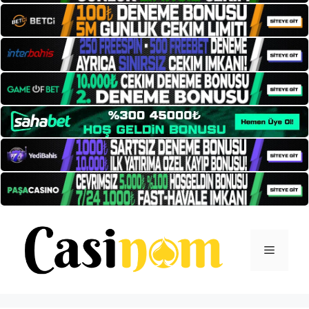
İçeriğe
atla
Menü