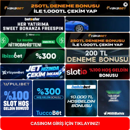
×
CASINOM GİRİŞ İÇİN TIKLAYINIZ!