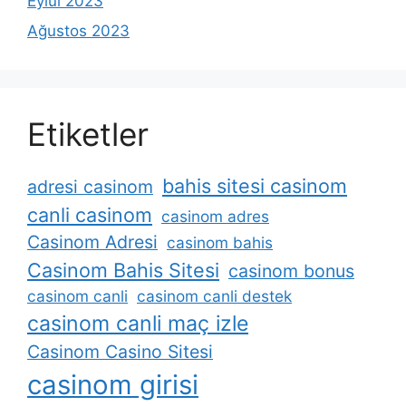
Eylül 2023
Ağustos 2023
Etiketler
bahis sitesi casinom
adresi casinom
canli casinom
casinom adres
Casinom Adresi
casinom bahis
Casinom Bahis Sitesi
casinom bonus
casinom canli
casinom canli destek
casinom canli maç izle
Casinom Casino Sitesi
casinom girisi