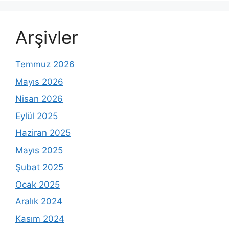
Arşivler
Temmuz 2026
Mayıs 2026
Nisan 2026
Eylül 2025
Haziran 2025
Mayıs 2025
Şubat 2025
Ocak 2025
Aralık 2024
Kasım 2024