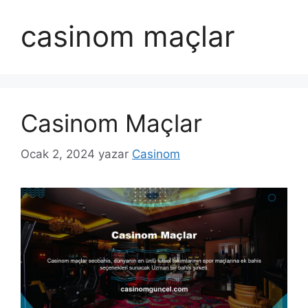
casinom maçlar
Casinom Maçlar
Ocak 2, 2024
yazar
Casinom