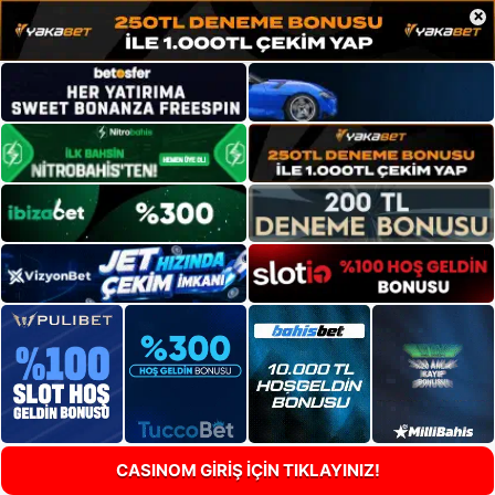
×
CASINOM GİRİŞ İÇİN TIKLAYINIZ!