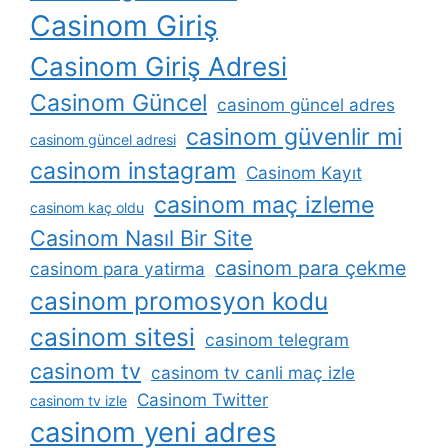
Casinom Giriş
Casinom Giriş Adresi
Casinom Güncel
casinom güncel adres
casinom güvenlir mi
casinom güncel adresi
casinom instagram
Casinom Kayıt
casinom maç izleme
casinom kaç oldu
Casinom Nasıl Bir Site
casinom para çekme
casinom para yatirma
casinom promosyon kodu
casinom sitesi
casinom telegram
casinom tv
casinom tv canli maç izle
Casinom Twitter
casinom tv izle
casinom yeni adres