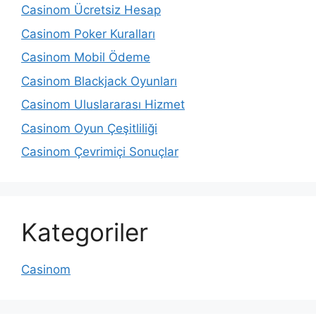
Casinom Ücretsiz Hesap
Casinom Poker Kuralları
Casinom Mobil Ödeme
Casinom Blackjack Oyunları
Casinom Uluslararası Hizmet
Casinom Oyun Çeşitliliği
Casinom Çevrimiçi Sonuçlar
Kategoriler
Casinom