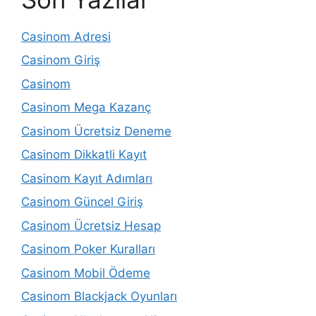
Casinom Adresi
Casinom Giriş
Casinom
Casinom Mega Kazanç
Casinom Ücretsiz Deneme
Casinom Dikkatli Kayıt
Casinom Kayıt Adımları
Casinom Güncel Giriş
Casinom Ücretsiz Hesap
Casinom Poker Kuralları
Casinom Mobil Ödeme
Casinom Blackjack Oyunları