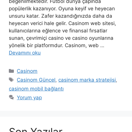
beğenilmektedir. Futbol dünya çapında
popülerlik kazanıyor. Oyuna keyif ve heyecan
unsuru katar. Zafer kazandığınızda daha da
heyecan verici hale gelir. Casinom web sitesi,
kullanıcılarına eğlence ve finansal fırsatlar
sunan, çevrimiçi casino ve casino oyunlarına
yönelik bir platformdur. Casinom, web …
Devamını oku
Kategoriler
Casinom
Etiketler
Casinom Güncel
,
casinom marka stratejisi
,
casinom mobil bağlantı
Yorum yap
Son Yazılar