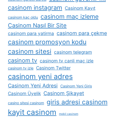
casinom instagram
Casinom Kayıt
casinom maç izleme
casinom kaç oldu
Casinom Nasıl Bir Site
casinom para çekme
casinom para yatirma
casinom promosyon kodu
casinom sitesi
casinom telegram
casinom tv
casinom tv canli maç izle
Casinom Twitter
casinom tv izle
casinom yeni adres
Casinom Yeni Adresi
Casinom Yeni Giriş
Casinom Şikayet
Casinom Üyelik
giris adresi casinom
casino sitesi casinom
kayit casinom
mobil casinom