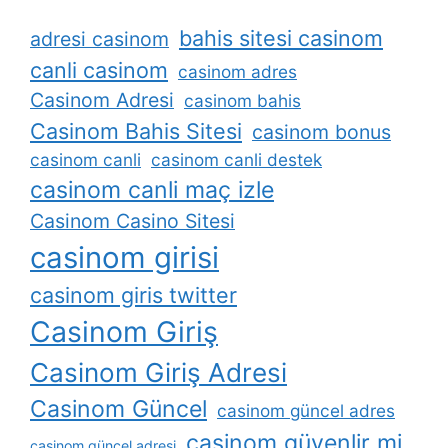
bahis sitesi casinom
adresi casinom
canli casinom
casinom adres
Casinom Adresi
casinom bahis
Casinom Bahis Sitesi
casinom bonus
casinom canli
casinom canli destek
casinom canli maç izle
Casinom Casino Sitesi
casinom girisi
casinom giris twitter
Casinom Giriş
Casinom Giriş Adresi
Casinom Güncel
casinom güncel adres
casinom güvenlir mi
casinom güncel adresi