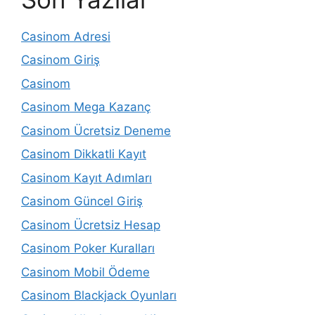
Casinom Adresi
Casinom Giriş
Casinom
Casinom Mega Kazanç
Casinom Ücretsiz Deneme
Casinom Dikkatli Kayıt
Casinom Kayıt Adımları
Casinom Güncel Giriş
Casinom Ücretsiz Hesap
Casinom Poker Kuralları
Casinom Mobil Ödeme
Casinom Blackjack Oyunları