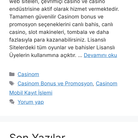
web siteleri, çevrimiçi casino ve casino
endüstrisine aktif olarak hizmet vermektedir.
Tamamen güvenilir Casinom bonus ve
promosyon seçeneklerini canlı bahis, canlı
casino, slot makineleri, tombala ve daha
fazlasıyla para kazanabilirsiniz. Lisanslı
Sitelerdeki tüm oyunlar ve bahisler Lisanslı
Üyelerin kullanımına açıktır. …
Devamını oku
Kategoriler
Casinom
Etiketler
Casinom Bonus ve Promosyon
,
Casinom
Mobil Kayıt İşlemi
Yorum yap
Son Yazılar