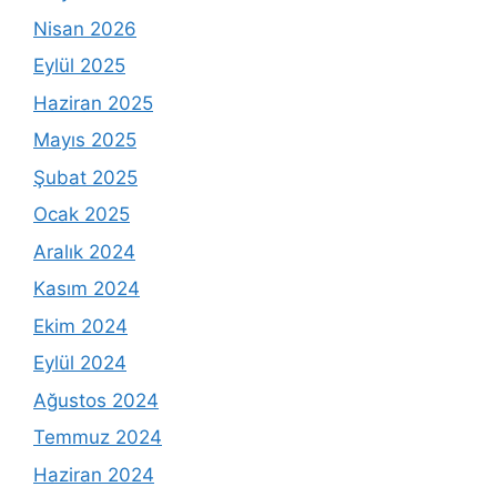
Nisan 2026
Eylül 2025
Haziran 2025
Mayıs 2025
Şubat 2025
Ocak 2025
Aralık 2024
Kasım 2024
Ekim 2024
Eylül 2024
Ağustos 2024
Temmuz 2024
Haziran 2024