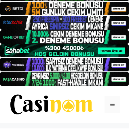
İçeriğe
atla
Menü