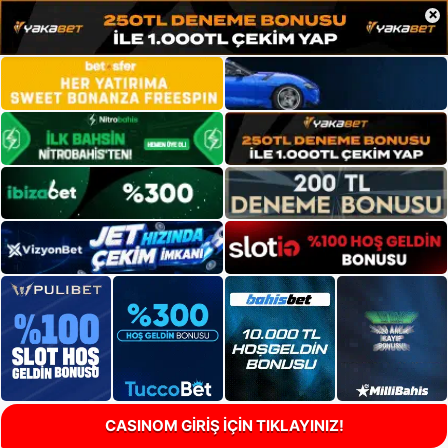
×
CASINOM GİRİŞ İÇİN TIKLAYINIZ!