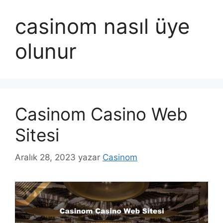
casinom nasıl üye
olunur
Casinom Casino Web
Sitesi
Aralık 28, 2023
yazar
Casinom