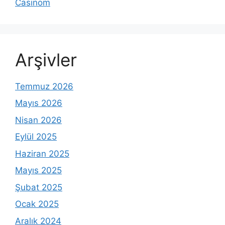
Casinom
Arşivler
Temmuz 2026
Mayıs 2026
Nisan 2026
Eylül 2025
Haziran 2025
Mayıs 2025
Şubat 2025
Ocak 2025
Aralık 2024