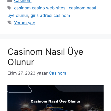
Casinom
Etiketler
casinom casino web sitesi
,
casinom nasıl
üye olunur
,
giris adresi casinom
Yorum yap
Casinom Nasıl Üye
Olunur
Ekim 27, 2023
yazar
Casinom