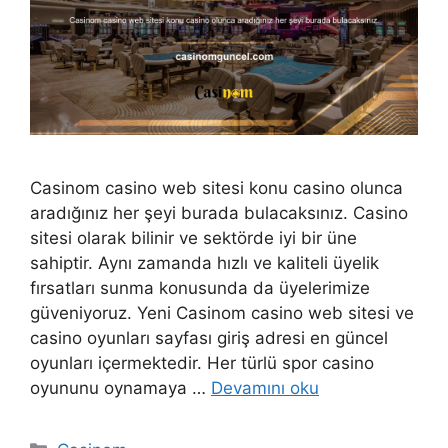
Casinom casino web sitesi konu casino olunca
aradığınız her şeyi burada bulacaksınız. Casino
sitesi olarak bilinir ve sektörde iyi bir üne
sahiptir. Aynı zamanda hızlı ve kaliteli üyelik
fırsatları sunma konusunda da üyelerimize
güveniyoruz. Yeni Casinom casino web sitesi ve
casino oyunları sayfası giriş adresi en güncel
oyunları içermektedir. Her türlü spor casino
oyununu oynamaya …
Devamını oku
Kategoriler