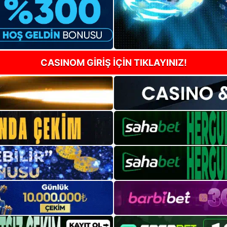
CASINOM GİRİŞ İÇİN TIKLAYINIZ!