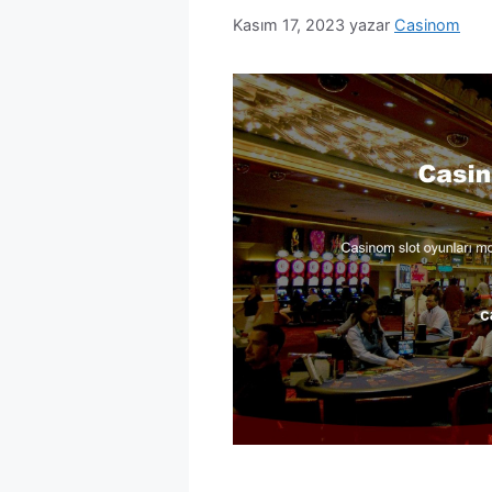
Kasım 17, 2023
yazar
Casinom