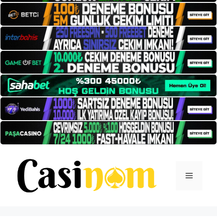
İçeriğe
atla
Menü