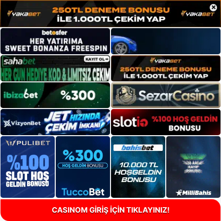
×
CASINOM GİRİŞ İÇİN TIKLAYINIZ!