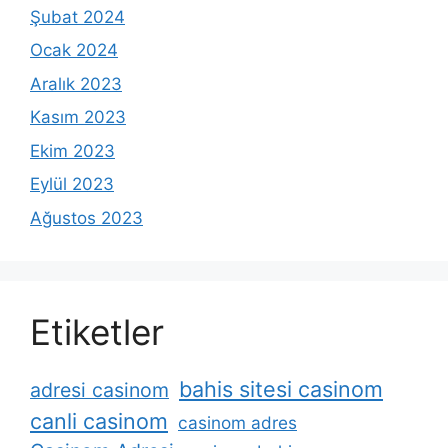
Şubat 2024
Ocak 2024
Aralık 2023
Kasım 2023
Ekim 2023
Eylül 2023
Ağustos 2023
Etiketler
bahis sitesi casinom
adresi casinom
canli casinom
casinom adres