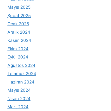
Mayıs 2025
Şubat 2025
Ocak 2025
Aralık 2024
Kasım 2024
Ekim 2024
Eylül 2024
Ağustos 2024
Temmuz 2024
Haziran 2024
Mayıs 2024
Nisan 2024
Mart 2024