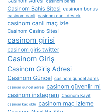
Casinom Adresi
casinom bahis
Casinom Bahis Sitesi
casinom bonus
casinom canli
casinom canli destek
casinom canli maç izle
Casinom Casino Sitesi
casinom girisi
casinom giris twitter
Casinom Giriş
Casinom Giriş Adresi
Casinom Güncel
casinom güncel adres
casinom güvenlir mi
casinom güncel adresi
casinom instagram
Casinom Kayıt
casinom maç izleme
casinom kaç oldu
Casinom Nasıl Bir Site