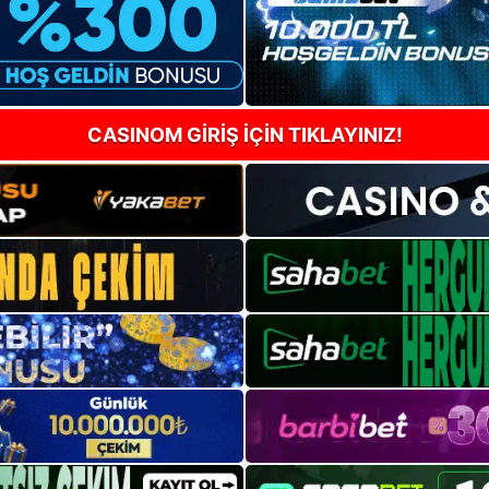
CASINOM GİRİŞ İÇİN TIKLAYINIZ!