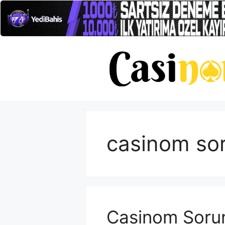
İçeriğe
atla
casinom sor
Casinom Sorun