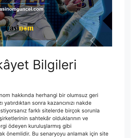
yet Bilgileri
sinom hakkında herhangi bir olumsuz geri
zı yatırdıktan sonra kazancınızı nakde
stiyorsanız farklı sitelerde birçok sorunla
 şirketlerinin sahtekâr olduklarının ve
ergi ödeyen kuruluşlarmış gibi
ak önemlidir. Bu senaryoyu anlamak için site