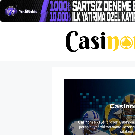
İçeriğe
atla