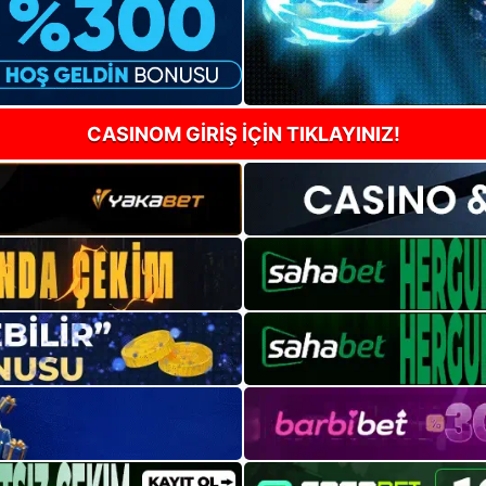
CASINOM GİRİŞ İÇİN TIKLAYINIZ!