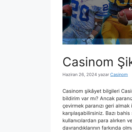
Casinom Şikâ
Haziran 26, 2024
yazar
Casinom
Casinom şikâyet bilgileri Ca
bildirim var mı? Ancak paranı
çevirmek paranızı geri almak i
karşılaşabilirsiniz. Bazı bahis
kullanıcılardan para alırken v
davrandıklarının farkında olm