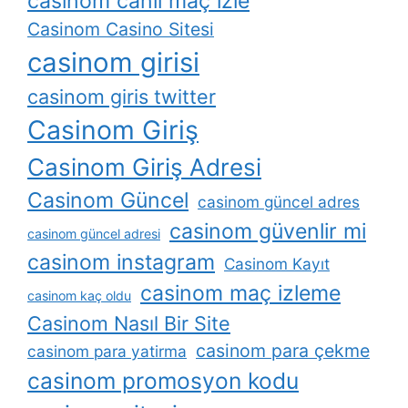
casinom canli maç izle
Casinom Casino Sitesi
casinom girisi
casinom giris twitter
Casinom Giriş
Casinom Giriş Adresi
Casinom Güncel
casinom güncel adres
casinom güvenlir mi
casinom güncel adresi
casinom instagram
Casinom Kayıt
casinom maç izleme
casinom kaç oldu
Casinom Nasıl Bir Site
casinom para çekme
casinom para yatirma
casinom promosyon kodu