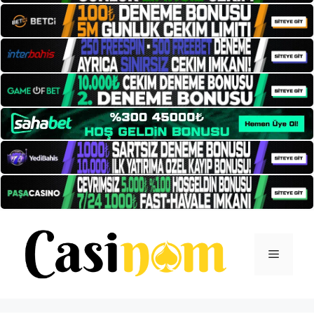
İçeriğe
atla
Menü