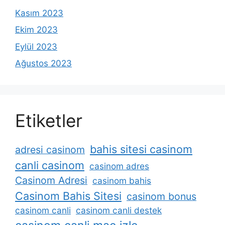
Kasım 2023
Ekim 2023
Eylül 2023
Ağustos 2023
Etiketler
bahis sitesi casinom
adresi casinom
canli casinom
casinom adres
Casinom Adresi
casinom bahis
Casinom Bahis Sitesi
casinom bonus
casinom canli
casinom canli destek