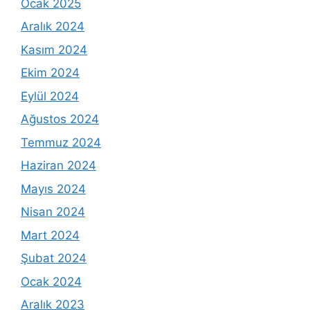
Ocak 2025
Aralık 2024
Kasım 2024
Ekim 2024
Eylül 2024
Ağustos 2024
Temmuz 2024
Haziran 2024
Mayıs 2024
Nisan 2024
Mart 2024
Şubat 2024
Ocak 2024
Aralık 2023