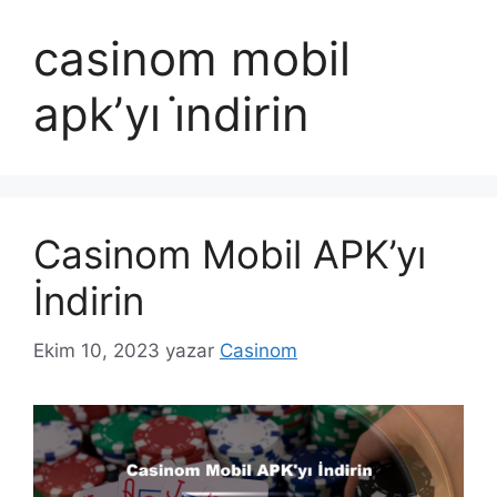
casinom mobil
apk’yı i̇ndirin
Casinom Mobil APK’yı
İndirin
Ekim 10, 2023
yazar
Casinom