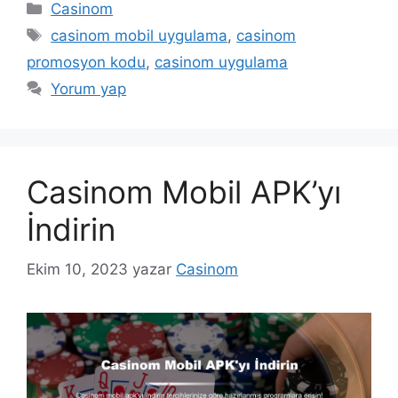
Kategoriler
Casinom
Etiketler
casinom mobil uygulama
,
casinom
promosyon kodu
,
casinom uygulama
Yorum yap
Casinom Mobil APK’yı
İndirin
Ekim 10, 2023
yazar
Casinom