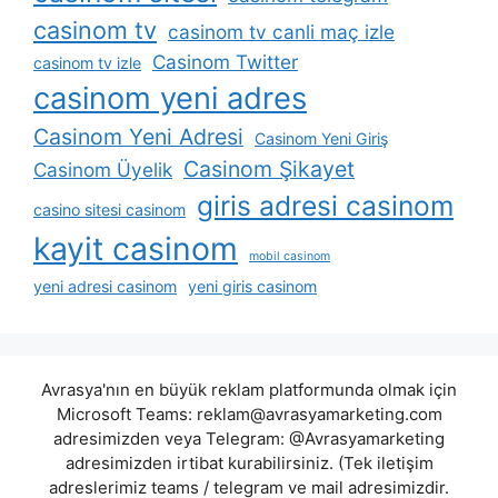
casinom tv
casinom tv canli maç izle
Casinom Twitter
casinom tv izle
casinom yeni adres
Casinom Yeni Adresi
Casinom Yeni Giriş
Casinom Şikayet
Casinom Üyelik
giris adresi casinom
casino sitesi casinom
kayit casinom
mobil casinom
yeni adresi casinom
yeni giris casinom
Avrasya'nın en büyük reklam platformunda olmak için
Microsoft Teams:
reklam@avrasyamarketing.com
adresimizden veya Telegram: @Avrasyamarketing
adresimizden irtibat kurabilirsiniz. (Tek iletişim
adreslerimiz teams / telegram ve mail adresimizdir.