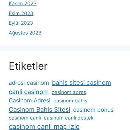
Kasım 2023
Ekim 2023
Eylül 2023
Ağustos 2023
Etiketler
bahis sitesi casinom
adresi casinom
canli casinom
casinom adres
Casinom Adresi
casinom bahis
Casinom Bahis Sitesi
casinom bonus
casinom canli
casinom canli destek
casinom canli maç izle