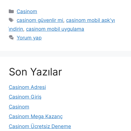
Kategoriler
Casinom
Etiketler
casinom güvenlir mi
,
casinom mobil apk'yı
i̇ndirin
,
casinom mobil uygulama
Yorum yap
Son Yazılar
Casinom Adresi
Casinom Giriş
Casinom
Casinom Mega Kazanç
Casinom Ücretsiz Deneme