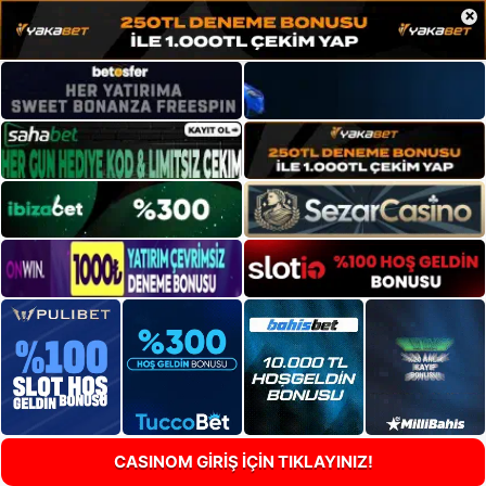
×
CASINOM GİRİŞ İÇİN TIKLAYINIZ!