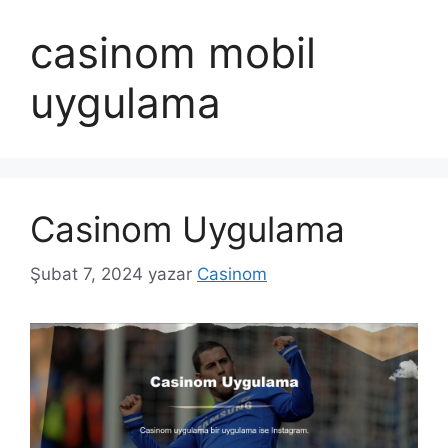
casinom mobil
uygulama
Casinom Uygulama
Şubat 7, 2024
yazar
Casinom